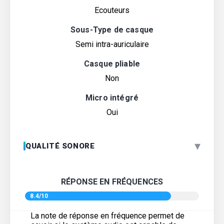
Ecouteurs
Sous-Type de casque
Semi intra-auriculaire
Casque pliable
Non
Micro intégré
Oui
▾
QUALITÉ SONORE
RÉPONSE EN FRÉQUENCES
8.4/10
La note de réponse en fréquence permet de