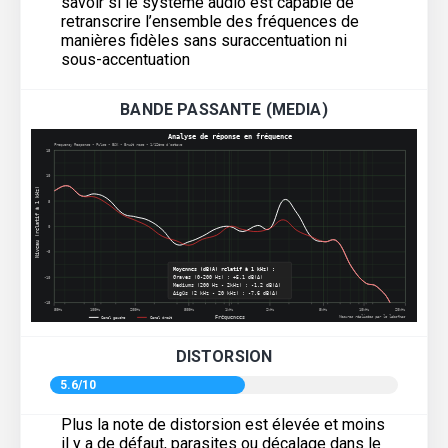
savoir si le système audio est capable de
retranscrire l’ensemble des fréquences de
manières fidèles sans suraccentuation ni
sous-accentuation
BANDE PASSANTE (MEDIA)
DISTORSION
5.6/10
Plus la note de distorsion est élevée et moins
il y a de défaut, parasites ou décalage dans le