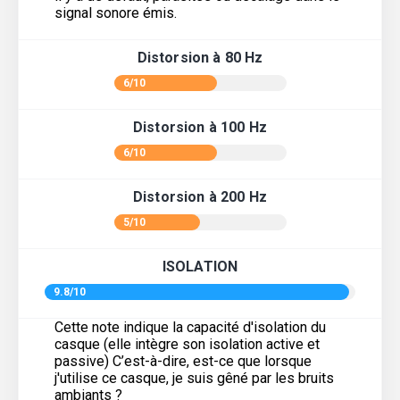
signal sonore émis.
Distorsion à 80 Hz
6/10
Distorsion à 100 Hz
6/10
Distorsion à 200 Hz
5/10
ISOLATION
9.8/10
Cette note indique la capacité d'isolation du
casque (elle intègre son isolation active et
passive) C’est-à-dire, est-ce que lorsque
j'utilise ce casque, je suis gêné par les bruits
ambiants ?