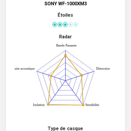
SONY WF-1000XM3
Étoiles
Radar
Type de casque