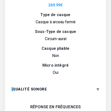
269.99
€
Type de casque
Casque à arceau fermé
Sous-Type de casque
Circum-aural
Casque pliable
Non
Micro intégré
Oui
▾
QUALITÉ SONORE
RÉPONSE EN FRÉQUENCES