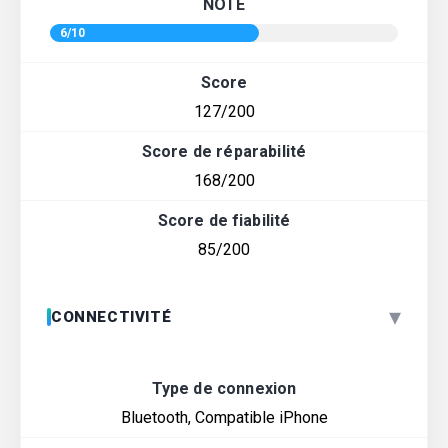
NOTE
6/10
Score
127/200
Score de réparabilité
168/200
Score de fiabilité
85/200
▾
CONNECTIVITÉ
Type de connexion
Bluetooth, Compatible iPhone