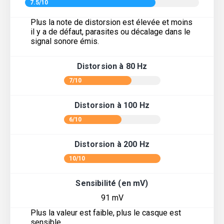
7.5/10
Plus la note de distorsion est élevée et moins
il y a de défaut, parasites ou décalage dans le
signal sonore émis.
Distorsion à 80 Hz
7/10
Distorsion à 100 Hz
6/10
Distorsion à 200 Hz
10/10
Sensibilité (en mV)
91 mV
Plus la valeur est faible, plus le casque est
sensible