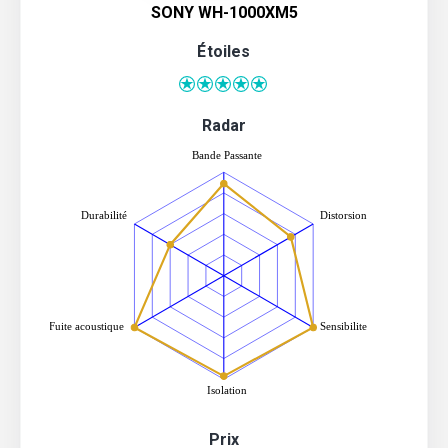
SONY WH-1000XM5
Étoiles
Radar
Prix