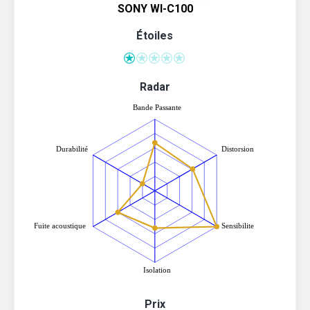
SONY WI-C100
Étoiles
Radar
Prix