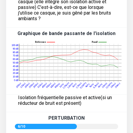
casque (elle intègre son isolation active et
passive) C’est-à-dire, est-ce que lorsque
j'utilise ce casque, je suis gêné par les bruits
ambiants ?
Graphique de bande passante de l'isolation
Isolation fréquentielle passive et active(si un
réducteur de bruit est présent)
PERTURBATION
6/10