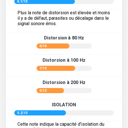
6.1/10
Plus la note de distorsion est élevée et moins
il y a de défaut, parasites ou décalage dans le
signal sonore émis.
Distorsion à 80 Hz
6/10
Distorsion à 100 Hz
7/10
Distorsion à 200 Hz
5/10
ISOLATION
5.2/10
Cette note indique la capacité d'isolation du