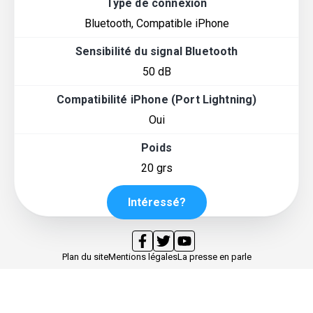
Type de connexion
Bluetooth, Compatible iPhone
Sensibilité du signal Bluetooth
50 dB
Compatibilité iPhone (Port Lightning)
Oui
Poids
20 grs
Intéressé?
Plan du site
Mentions légales
La presse en parle