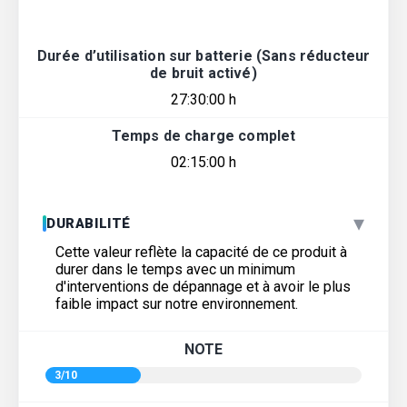
Durée d’utilisation sur batterie (Sans réducteur
de bruit activé)
27:30:00 h
Temps de charge complet
02:15:00 h
▾
DURABILITÉ
Cette valeur reflète la capacité de ce produit à
durer dans le temps avec un minimum
d'interventions de dépannage et à avoir le plus
faible impact sur notre environnement.
NOTE
3/10