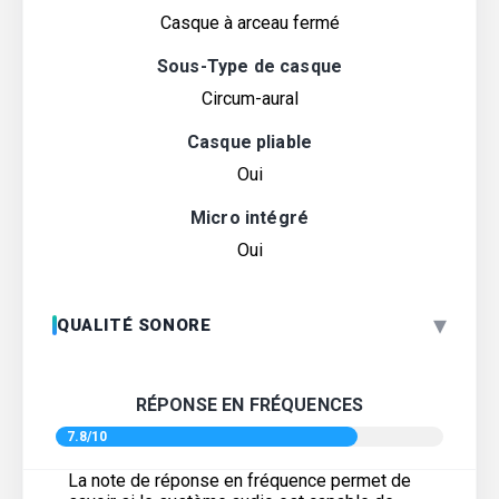
Casque à arceau fermé
Sous-Type de casque
Circum-aural
Casque pliable
Oui
Micro intégré
Oui
▾
QUALITÉ SONORE
RÉPONSE EN FRÉQUENCES
7.8/10
La note de réponse en fréquence permet de