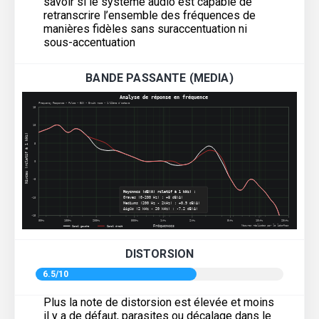
savoir si le système audio est capable de
retranscrire l’ensemble des fréquences de
manières fidèles sans suraccentuation ni
sous-accentuation
BANDE PASSANTE (MEDIA)
DISTORSION
6.5/10
Plus la note de distorsion est élevée et moins
il y a de défaut, parasites ou décalage dans le