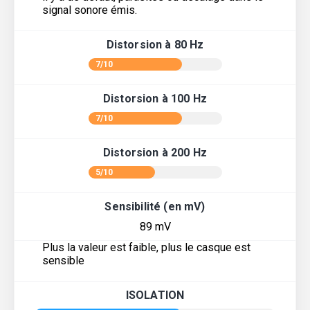
signal sonore émis.
Distorsion à 80 Hz
7/10
Distorsion à 100 Hz
7/10
Distorsion à 200 Hz
5/10
Sensibilité (en mV)
89 mV
Plus la valeur est faible, plus le casque est
sensible
ISOLATION