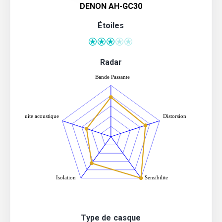
DENON AH-GC30
Étoiles
Radar
Type de casque