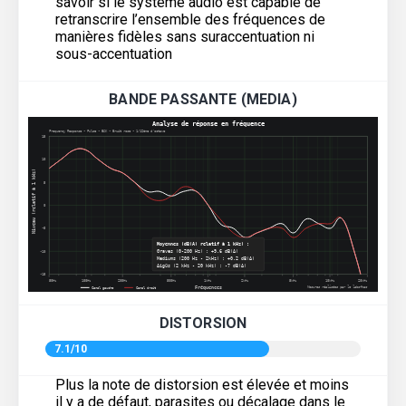
savoir si le système audio est capable de
retranscrire l’ensemble des fréquences de
manières fidèles sans suraccentuation ni
sous-accentuation
BANDE PASSANTE (MEDIA)
DISTORSION
7.1/10
Plus la note de distorsion est élevée et moins
il y a de défaut, parasites ou décalage dans le