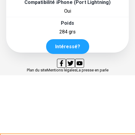
Compatibilité iPhone (Port Lightning)
Oui
Poids
284 grs
Intéressé?
Plan du site
Mentions légales
La presse en parle