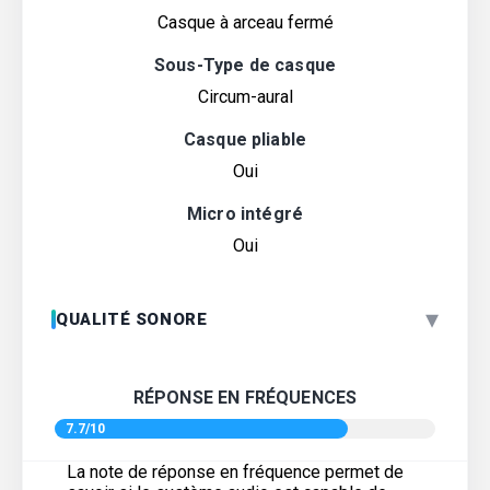
Casque à arceau fermé
Sous-Type de casque
Circum-aural
Casque pliable
Oui
Micro intégré
Oui
▾
QUALITÉ SONORE
RÉPONSE EN FRÉQUENCES
7.7/10
La note de réponse en fréquence permet de