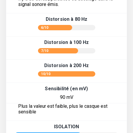
signal sonore émis.
Distorsion à 80 Hz
6/10
Distorsion à 100 Hz
7/10
Distorsion à 200 Hz
10/10
Sensibilité (en mV)
90 mV
Plus la valeur est faible, plus le casque est
sensible
ISOLATION