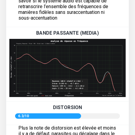
savoir si le système audio est capable de
retranscrire l’ensemble des fréquences de
manières fidèles sans suraccentuation ni
sous-accentuation
BANDE PASSANTE (MEDIA)
DISTORSION
6.3/10
Plus la note de distorsion est élevée et moins
il y a de défaut, parasites ou décalage dans le