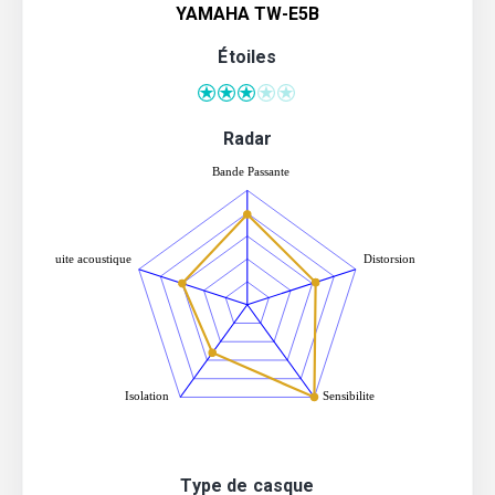
YAMAHA TW-E5B
Étoiles
Radar
Type de casque