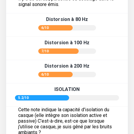
signal sonore émis.
Distorsion à 80 Hz
6/10
Distorsion à 100 Hz
7/10
Distorsion à 200 Hz
6/10
ISOLATION
5.2/10
Cette note indique la capacité d'isolation du
casque (elle intègre son isolation active et
passive) C’est-à-dire, est-ce que lorsque
j'utilise ce casque, je suis gêné par les bruits
ambiants ?