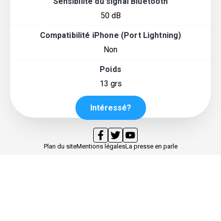
Sensibilité du signal Bluetooth
50 dB
Compatibilité iPhone (Port Lightning)
Non
Poids
13 grs
Intéressé?
Plan du site
Mentions légales
La presse en parle