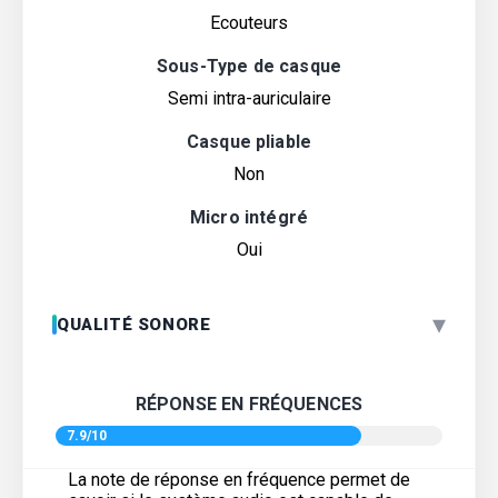
Ecouteurs
Sous-Type de casque
Semi intra-auriculaire
Casque pliable
Non
Micro intégré
Oui
▾
QUALITÉ SONORE
RÉPONSE EN FRÉQUENCES
7.9/10
La note de réponse en fréquence permet de