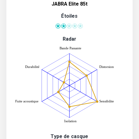
JABRA Elite 85t
Étoiles
Radar
Type de casque