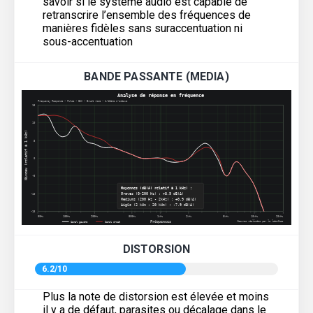
savoir si le système audio est capable de
retranscrire l’ensemble des fréquences de
manières fidèles sans suraccentuation ni
sous-accentuation
BANDE PASSANTE (MEDIA)
DISTORSION
6.2/10
Plus la note de distorsion est élevée et moins
il y a de défaut, parasites ou décalage dans le