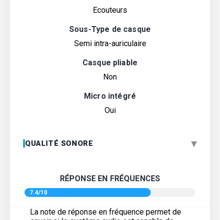
Ecouteurs
Sous-Type de casque
Semi intra-auriculaire
Casque pliable
Non
Micro intégré
Oui
▾
QUALITÉ SONORE
RÉPONSE EN FRÉQUENCES
7.4/10
La note de réponse en fréquence permet de