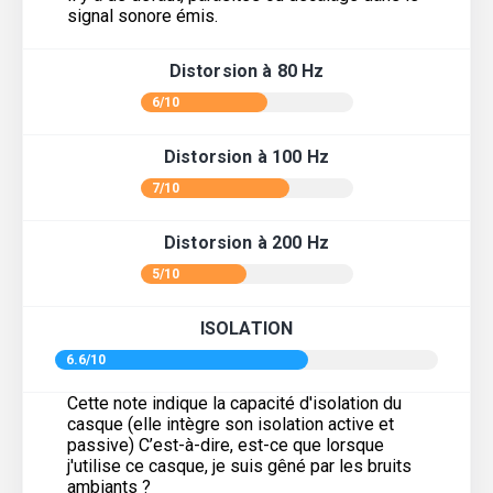
signal sonore émis.
Distorsion à 80 Hz
6/10
Distorsion à 100 Hz
7/10
Distorsion à 200 Hz
5/10
ISOLATION
6.6/10
Cette note indique la capacité d'isolation du
casque (elle intègre son isolation active et
passive) C’est-à-dire, est-ce que lorsque
j'utilise ce casque, je suis gêné par les bruits
ambiants ?