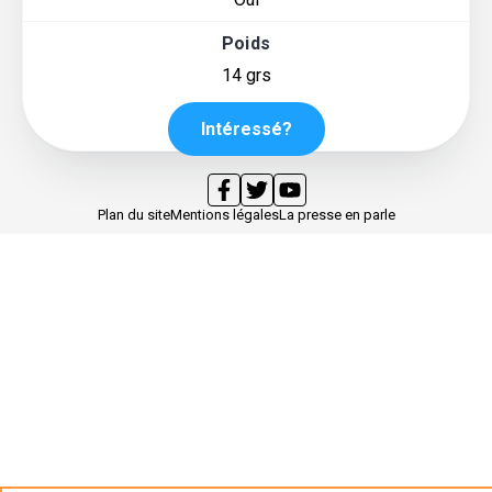
Poids
14 grs
Intéressé?
Plan du site
Mentions légales
La presse en parle