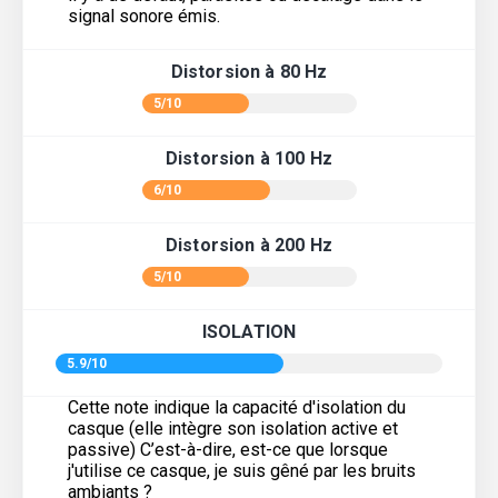
signal sonore émis.
Distorsion à 80 Hz
5/10
Distorsion à 100 Hz
6/10
Distorsion à 200 Hz
5/10
ISOLATION
5.9/10
Cette note indique la capacité d'isolation du
casque (elle intègre son isolation active et
passive) C’est-à-dire, est-ce que lorsque
j'utilise ce casque, je suis gêné par les bruits
ambiants ?