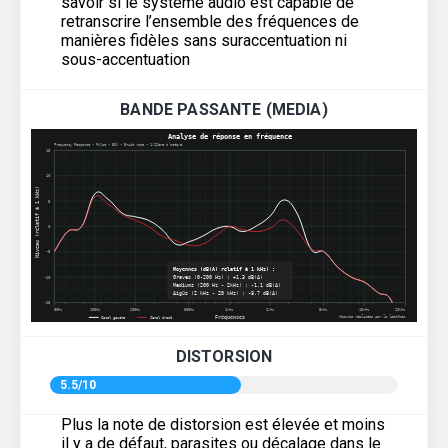
savoir si le système audio est capable de
retranscrire l’ensemble des fréquences de
manières fidèles sans suraccentuation ni
sous-accentuation
BANDE PASSANTE (MEDIA)
DISTORSION
5.5/10
Plus la note de distorsion est élevée et moins
il y a de défaut, parasites ou décalage dans le