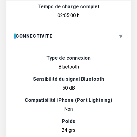
Temps de charge complet
02:05:00 h
▾
CONNECTIVITÉ
Type de connexion
Bluetooth
Sensibilité du signal Bluetooth
50 dB
Compatibilité iPhone (Port Lightning)
Non
Poids
24 grs