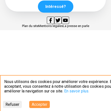
Intéressé?
Plan du site
Mentions légales
La presse en parle
Nous utilisons des cookies pour améliorer votre expérience. 
acceptant, vous consentez à notre utilisation des cookies pou
améliorer la navigation sur ce site.
En savoir plus.
Refuser
Accepter