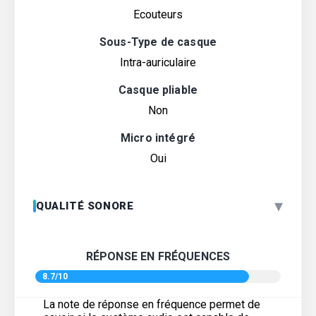
Ecouteurs
Sous-Type de casque
Intra-auriculaire
Casque pliable
Non
Micro intégré
Oui
▾
QUALITÉ SONORE
RÉPONSE EN FRÉQUENCES
8.7/10
La note de réponse en fréquence permet de