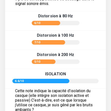
signal sonore émis.
Distorsion à 80 Hz
6/10
Distorsion à 100 Hz
7/10
Distorsion à 200 Hz
5/10
ISOLATION
6.6/10
Cette note indique la capacité d'isolation du
casque (elle intègre son isolation active et
passive) C’est-à-dire, est-ce que lorsque
j'utilise ce casque, je suis gêné par les bruits
ambiants ?