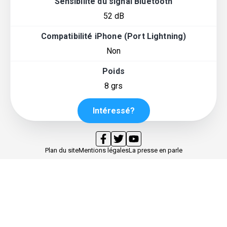
Sensibilité du signal Bluetooth
52 dB
Compatibilité iPhone (Port Lightning)
Non
Poids
8 grs
Intéressé?
Plan du site
Mentions légales
La presse en parle