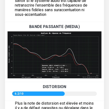
savoir si le système audio est capable de
retranscrire l’ensemble des fréquences de
manières fidèles sans suraccentuation ni
sous-accentuation
BANDE PASSANTE (MEDIA)
DISTORSION
6.2/10
Plus la note de distorsion est élevée et moins
il y a de défaut, parasites ou décalage dans le