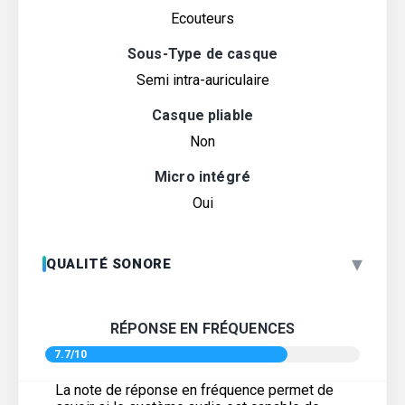
Ecouteurs
Sous-Type de casque
Semi intra-auriculaire
Casque pliable
Non
Micro intégré
Oui
▾
QUALITÉ SONORE
RÉPONSE EN FRÉQUENCES
7.7/10
La note de réponse en fréquence permet de