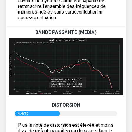
savoir si le système audio est capable de
retranscrire l’ensemble des fréquences de
manières fidèles sans suraccentuation ni
sous-accentuation
BANDE PASSANTE (MEDIA)
DISTORSION
4.4/10
Plus la note de distorsion est élevée et moins
il y a de défaut, parasites ou décalage dans le