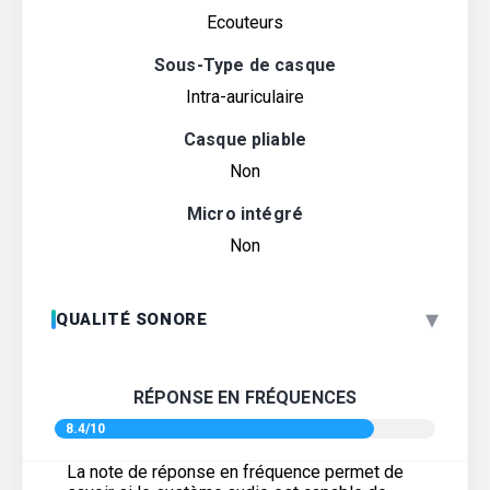
Ecouteurs
Sous-Type de casque
Intra-auriculaire
Casque pliable
Non
Micro intégré
Non
▾
QUALITÉ SONORE
RÉPONSE EN FRÉQUENCES
8.4/10
La note de réponse en fréquence permet de