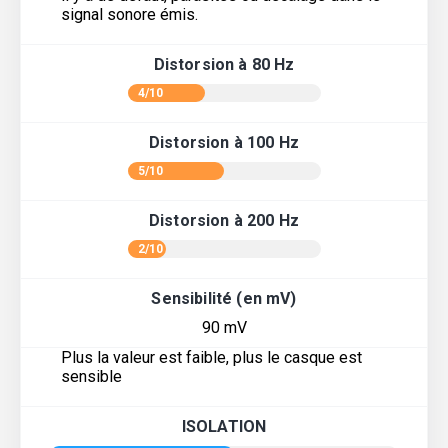
signal sonore émis.
Distorsion à 80 Hz
4/10
Distorsion à 100 Hz
5/10
Distorsion à 200 Hz
2/10
Sensibilité (en mV)
90 mV
Plus la valeur est faible, plus le casque est
sensible
ISOLATION