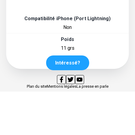
Compatibilité iPhone (Port Lightning)
Non
Poids
11 grs
Intéressé?
Plan du site
Mentions légales
La presse en parle