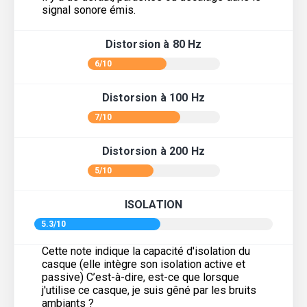
signal sonore émis.
Distorsion à 80 Hz
6/10
Distorsion à 100 Hz
7/10
Distorsion à 200 Hz
5/10
ISOLATION
5.3/10
Cette note indique la capacité d'isolation du
casque (elle intègre son isolation active et
passive) C’est-à-dire, est-ce que lorsque
j'utilise ce casque, je suis gêné par les bruits
ambiants ?