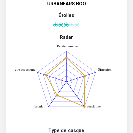
URBANEARS BOO
Étoiles
Radar
Type de casque