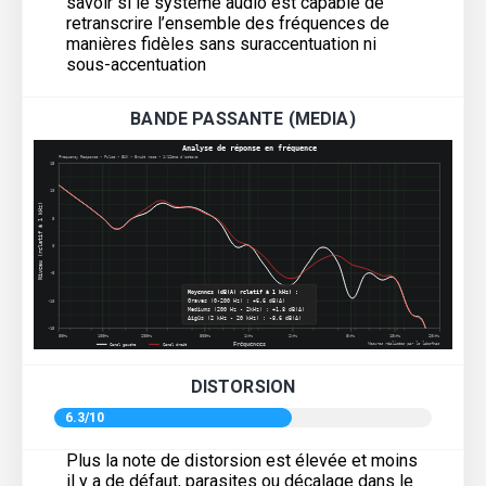
savoir si le système audio est capable de
retranscrire l’ensemble des fréquences de
manières fidèles sans suraccentuation ni
sous-accentuation
BANDE PASSANTE (MEDIA)
DISTORSION
6.3/10
Plus la note de distorsion est élevée et moins
il y a de défaut, parasites ou décalage dans le