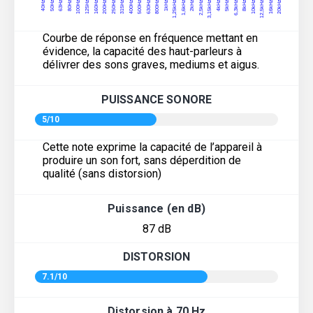
Courbe de réponse en fréquence mettant en
évidence, la capacité des haut-parleurs à
délivrer des sons graves, mediums et aigus.
PUISSANCE SONORE
5/10
Cette note exprime la capacité de l’appareil à
produire un son fort, sans déperdition de
qualité (sans distorsion)
Puissance (en dB)
87 dB
DISTORSION
7.1/10
Distorsion à 70 Hz