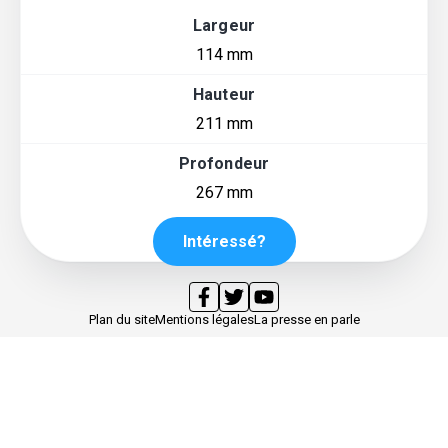
Largeur
114 mm
Hauteur
211 mm
Profondeur
267 mm
Intéressé?
Plan du site
Mentions légales
La presse en parle