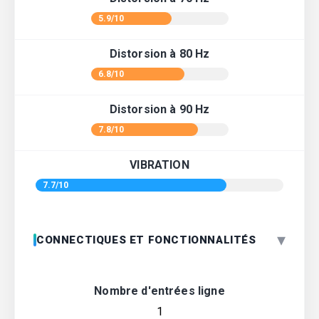
5.9/10
Distorsion à 80 Hz
6.8/10
Distorsion à 90 Hz
7.8/10
VIBRATION
7.7/10
▾
CONNECTIQUES ET FONCTIONNALITÉS
Nombre d'entrées ligne
1