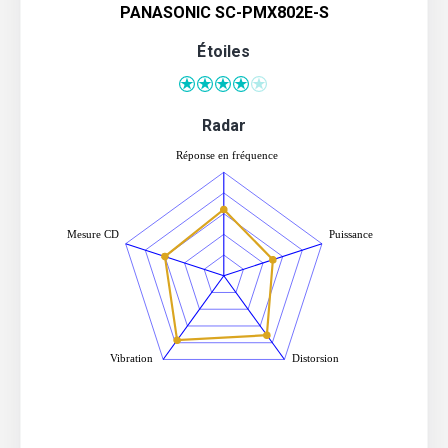
PANASONIC SC-PMX802E-S
Étoiles
Radar