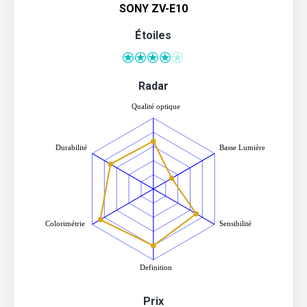
SONY ZV-E10
Étoiles
Radar
Prix