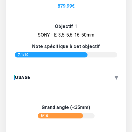
879.99
€
Objectif 1
SONY - E-3,5-5,6-16-50mm
Note spécifique à cet objectif
7.1/10
▾
USAGE
Grand angle (<35mm)
8/10