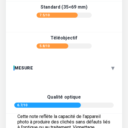
Standard (35<69 mm)
7.5/10
Téléobjectif
5.8/10
▾
MESURE
Qualité optique
6.7/10
Cette note reflète la capacité de l’appareil
photo à produire des clichés sans défauts liés
à l’optique ou au traitement. Vignettage,