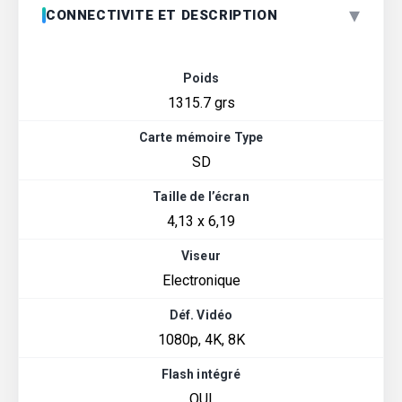
▾
CONNECTIVITE ET DESCRIPTION
Poids
1315.7 grs
Carte mémoire Type
SD
Taille de l’écran
4,13 x 6,19
Viseur
Electronique
Déf. Vidéo
1080p, 4K, 8K
Flash intégré
OUI