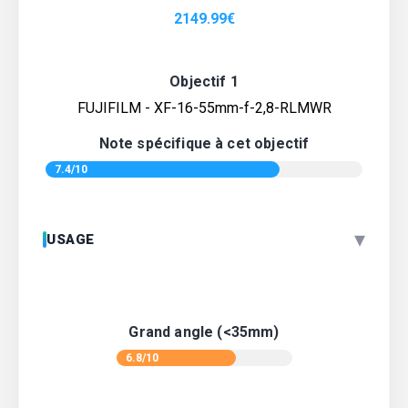
2149.99
€
Objectif 1
FUJIFILM - XF-16-55mm-f-2,8-RLMWR
Note spécifique à cet objectif
7.4/10
▾
USAGE
Grand angle (<35mm)
6.8/10