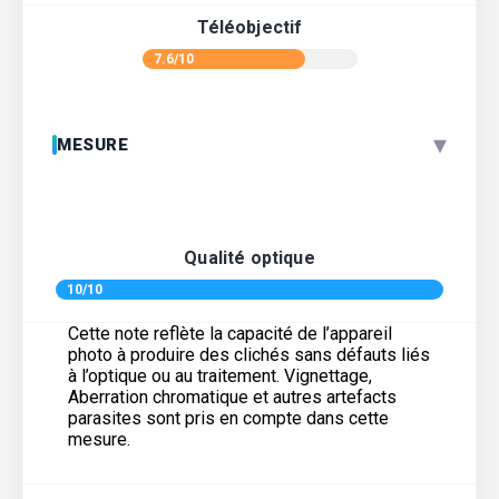
Téléobjectif
7.6/10
▾
MESURE
Qualité optique
10/10
Cette note reflète la capacité de l’appareil
photo à produire des clichés sans défauts liés
à l’optique ou au traitement. Vignettage,
Aberration chromatique et autres artefacts
parasites sont pris en compte dans cette
mesure.