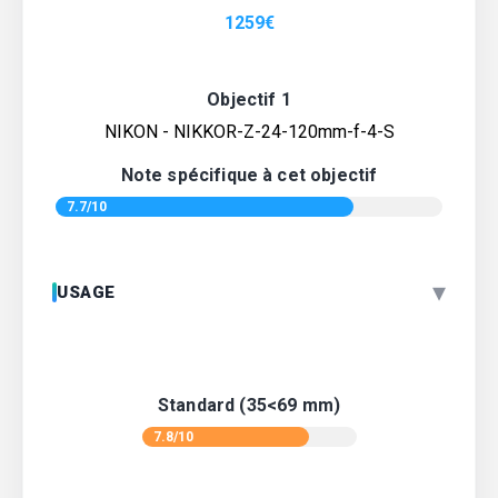
1259
€
Objectif 1
NIKON - NIKKOR-Z-24-120mm-f-4-S
Note spécifique à cet objectif
7.7/10
▾
USAGE
Standard (35<69 mm)
7.8/10