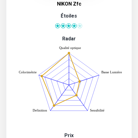
NIKON Zfc
Étoiles
Radar
Prix