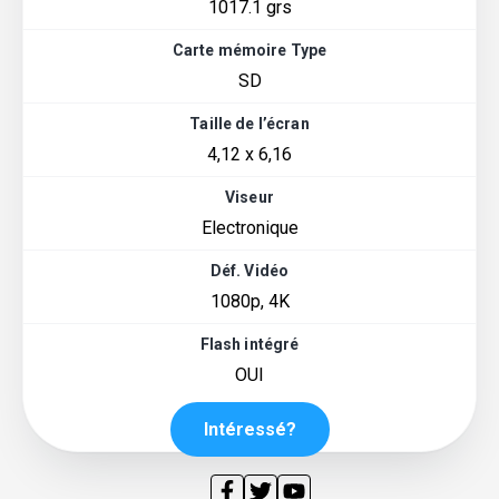
1017.1 grs
Carte mémoire Type
SD
Taille de l’écran
4,12 x 6,16
Viseur
Electronique
Déf. Vidéo
1080p, 4K
Flash intégré
OUI
Intéressé?