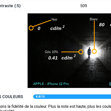
traste (:5)
509
ES COULEURS
8.8/10
s la fidélité de la couleur. Plus la note est haute, plus les coul