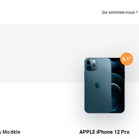
Qui sommes-nous ?
6.1
"
& Modèle
APPLE iPhone 12 Pro