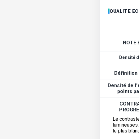
QUALITÉ É
NOTE 
Densité d
Définition
Densité de l
points p
CONTRA
PROGRE
Le contraste
lumineuses. 
le plus blanc