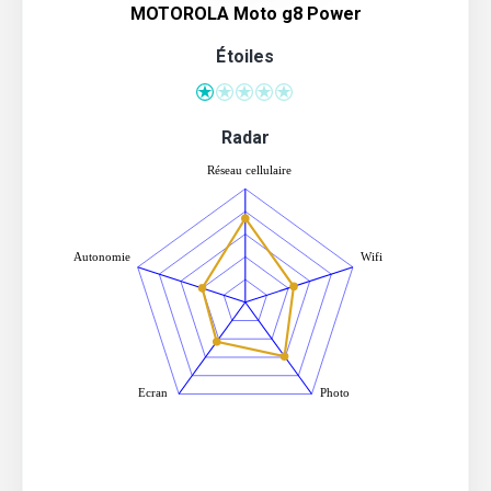
MOTOROLA Moto g8 Power
Étoiles
Radar