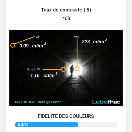
Taux de contraste (:5)
468
FIDELITÉ DES COULEURS
6.2/10