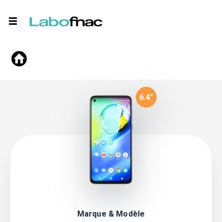
6.4
"
Marque & Modèle