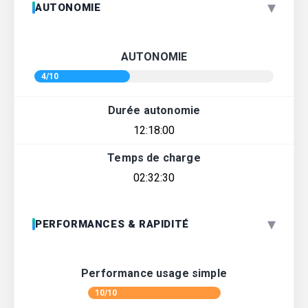
▾
AUTONOMIE
AUTONOMIE
4/10
Durée autonomie
12:18:00
Temps de charge
02:32:30
▾
PERFORMANCES & RAPIDITÉ
Performance usage simple
10/10