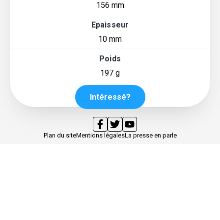
156 mm
Epaisseur
10 mm
Poids
197 g
Intéressé?
Plan du site
Mentions légales
La presse en parle