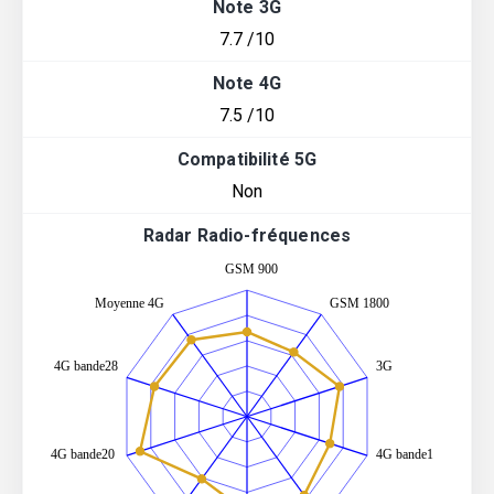
Note 3G
7.7 /10
Note 4G
7.5 /10
Compatibilité 5G
Non
Radar Radio-fréquences