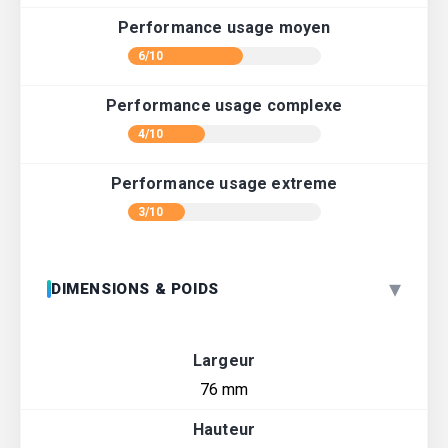
Performance usage moyen
6/10
Performance usage complexe
4/10
Performance usage extreme
3/10
▾
DIMENSIONS & POIDS
Largeur
76 mm
Hauteur