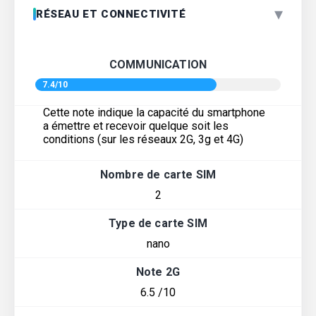
▾
RÉSEAU ET CONNECTIVITÉ
COMMUNICATION
7.4/10
Cette note indique la capacité du smartphone
a émettre et recevoir quelque soit les
conditions (sur les réseaux 2G, 3g et 4G)
Nombre de carte SIM
2
Type de carte SIM
nano
Note 2G
6.5 /10