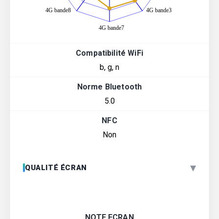
Compatibilité WiFi
b, g, n
Norme Bluetooth
5.0
NFC
Non
▾
QUALITÉ ÉCRAN
NOTE ECRAN