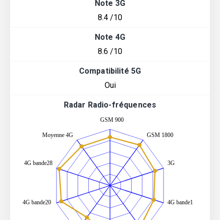
Note 3G
8.4 /10
Note 4G
8.6 /10
Compatibilité 5G
Oui
Radar Radio-fréquences