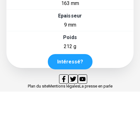
163 mm
Epaisseur
9 mm
Poids
212 g
Intéressé?
Plan du site
Mentions légales
La presse en parle