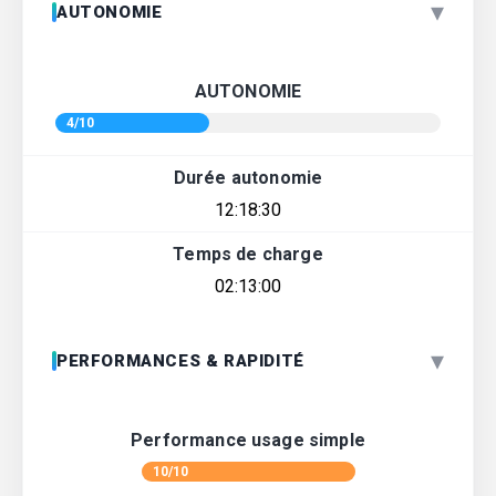
▾
AUTONOMIE
AUTONOMIE
4/10
Durée autonomie
12:18:30
Temps de charge
02:13:00
▾
PERFORMANCES & RAPIDITÉ
Performance usage simple
10/10