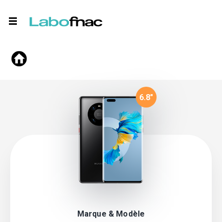
6.8
"
Marque & Modèle