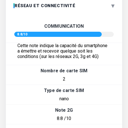
▾
RÉSEAU ET CONNECTIVITÉ
COMMUNICATION
8.8/10
Cette note indique la capacité du smartphone
a émettre et recevoir quelque soit les
conditions (sur les réseaux 2G, 3g et 4G)
Nombre de carte SIM
2
Type de carte SIM
nano
Note 2G
8.8 /10