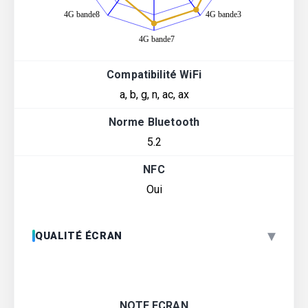
Compatibilité WiFi
a, b, g, n, ac, ax
Norme Bluetooth
5.2
NFC
Oui
▾
QUALITÉ ÉCRAN
NOTE ECRAN