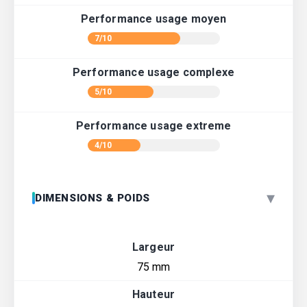
Performance usage moyen
7/10
Performance usage complexe
5/10
Performance usage extreme
4/10
▾
DIMENSIONS & POIDS
Largeur
75 mm
Hauteur