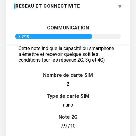
▾
RÉSEAU ET CONNECTIVITÉ
COMMUNICATION
7.3/10
Cette note indique la capacité du smartphone
a émettre et recevoir quelque soit les
conditions (sur les réseaux 2G, 3g et 4G)
Nombre de carte SIM
2
Type de carte SIM
nano
Note 2G
7.9 /10