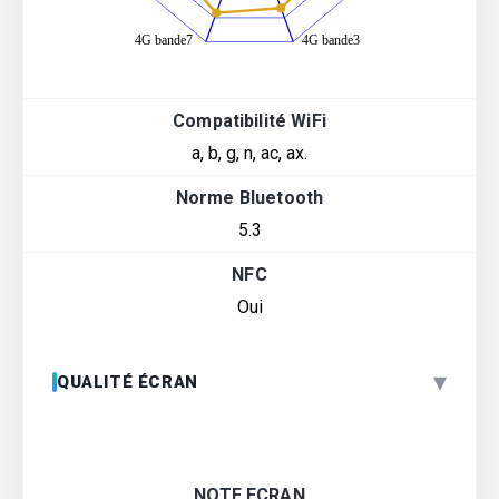
Compatibilité WiFi
a, b, g, n, ac, ax.
Norme Bluetooth
5.3
NFC
Oui
▾
QUALITÉ ÉCRAN
NOTE ECRAN