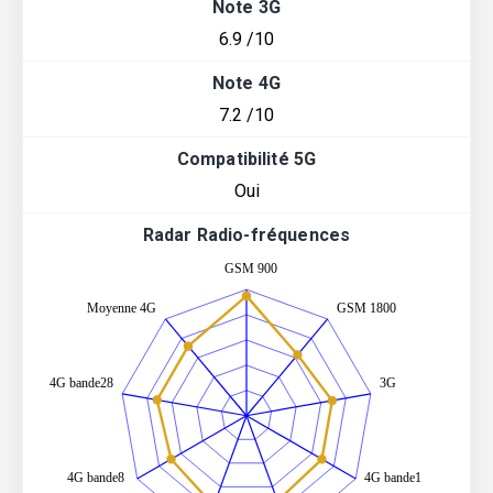
Note 3G
6.9 /10
Note 4G
7.2 /10
Compatibilité 5G
Oui
Radar Radio-fréquences