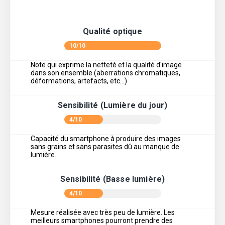
Qualité optique
10/10
Note qui exprime la netteté et la qualité d'image
dans son ensemble (aberrations chromatiques,
déformations, artefacts, etc…)
Sensibilité (Lumière du jour)
4/10
Capacité du smartphone à produire des images
sans grains et sans parasites dû au manque de
lumière.
Sensibilité (Basse lumière)
4/10
Mesure réalisée avec très peu de lumière. Les
meilleurs smartphones pourront prendre des