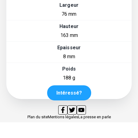
Largeur
76 mm
Hauteur
163 mm
Epaisseur
8 mm
Poids
188 g
Intéressé?
Plan du site
Mentions légales
La presse en parle