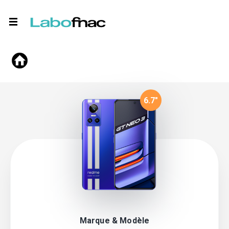
6.7
"
Marque & Modèle