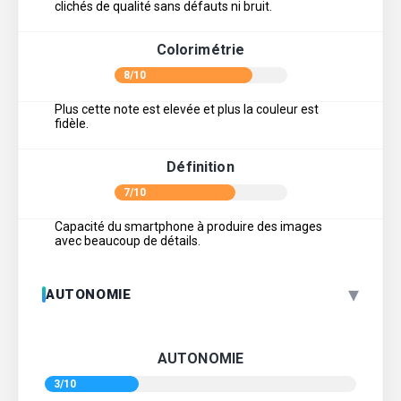
clichés de qualité sans défauts ni bruit.
Colorimétrie
8/10
Plus cette note est elevée et plus la couleur est
fidèle.
Définition
7/10
Capacité du smartphone à produire des images
avec beaucoup de détails.
▾
AUTONOMIE
AUTONOMIE
3/10