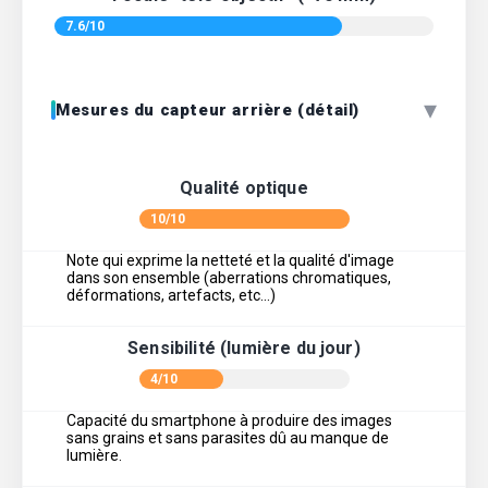
7.6/10
▾
Mesures du capteur arrière (détail)
Qualité optique
10/10
Note qui exprime la netteté et la qualité d'image
dans son ensemble (aberrations chromatiques,
déformations, artefacts, etc…)
Sensibilité (lumière du jour)
4/10
Capacité du smartphone à produire des images
sans grains et sans parasites dû au manque de
lumière.