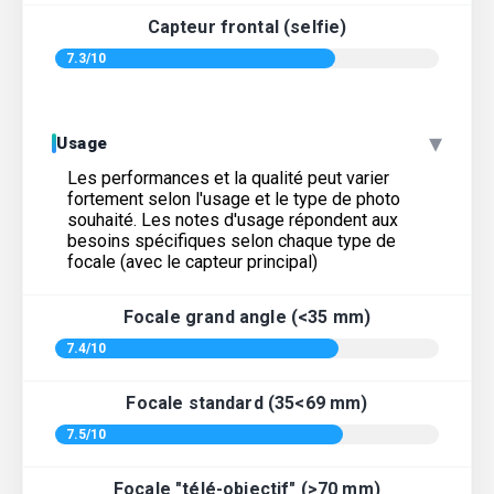
Capteur frontal (selfie)
7.3/10
▾
Usage
Les performances et la qualité peut varier
fortement selon l'usage et le type de photo
souhaité. Les notes d'usage répondent aux
besoins spécifiques selon chaque type de
focale (avec le capteur principal)
Focale grand angle (<35 mm)
7.4/10
Focale standard (35<69 mm)
7.5/10
Focale "télé-objectif" (>70 mm)