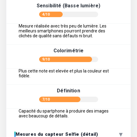
Sensibilité (Basse lumière)
4/10
Mesure réalisée avec très peu de lumière. Les
meilleurs smartphones pourront prendre des
clichés de qualité sans défauts ni bruit.
Colorimétrie
9/10
Plus cette note est elevée et plus la couleur est
fidèle.
Définition
7/10
Capacité du spartphone à produire des images
avec beaucoup de détails.
▾
Mesures du capteur Selfie (détail)