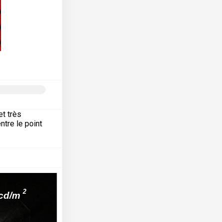
et très
ntre le point