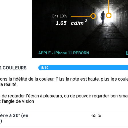
ES COULEURS
8/10
s la fidélité de la couleur. Plus la note est haute, plus les coul
a réalité.
 de regarder l'écran à plusieurs, ou de pouvoir regarder son sm
 l'angle de vision
ère à 30° (en
65 %
)