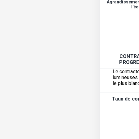
Agrandissement
l'é
CONTRA
PROGRE
Le contraste
lumineuses. 
le plus blanc
Taux de con