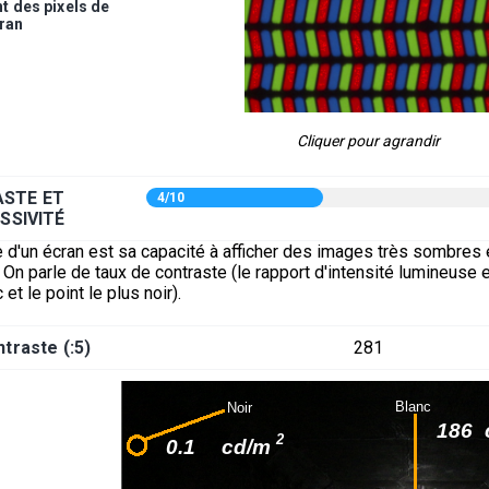
 des pixels de
cran
Cliquer pour agrandir
STE ET
4/10
SSIVITÉ
 d'un écran est sa capacité à afficher des images très sombres 
On parle de taux de contraste (le rapport d'intensité lumineuse e
 et le point le plus noir).
traste (:5)
281