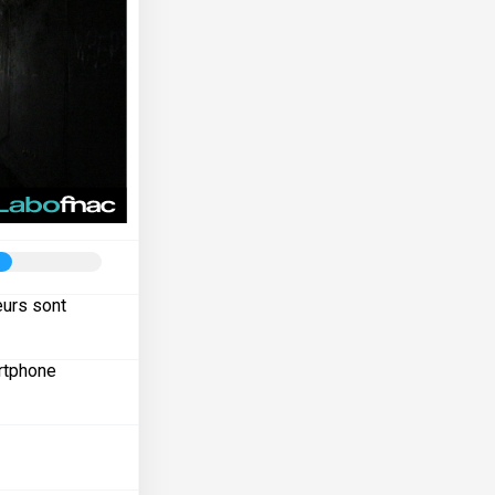
eurs sont
artphone