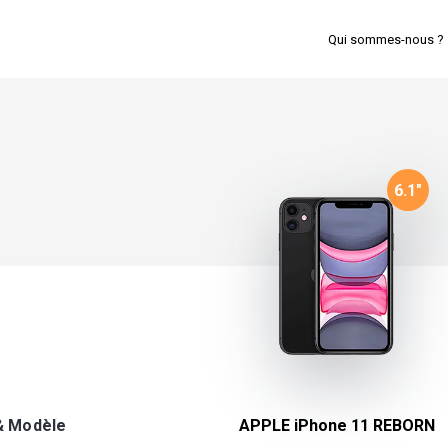
Qui sommes-nous ?
6.1
"
& Modèle
APPLE iPhone 11 REBORN