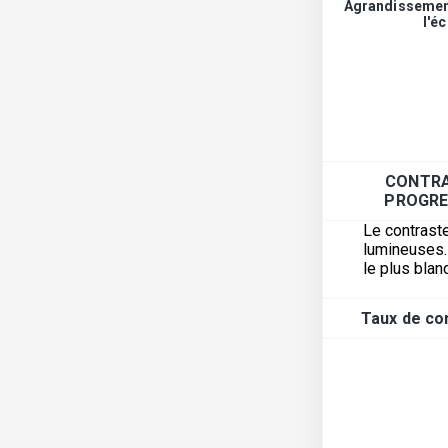
Agrandissement
l'é
CONTRA
PROGRE
Le contraste
lumineuses. 
le plus blanc
Taux de con