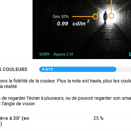
ES COULEURS
6.5/10
s la fidélité de la couleur. Plus la note est haute, plus les coul
a réalité.
 de regarder l'écran à plusieurs, ou de pouvoir regarder son sm
 l'angle de vision
ère à 30° (en
25 %
)