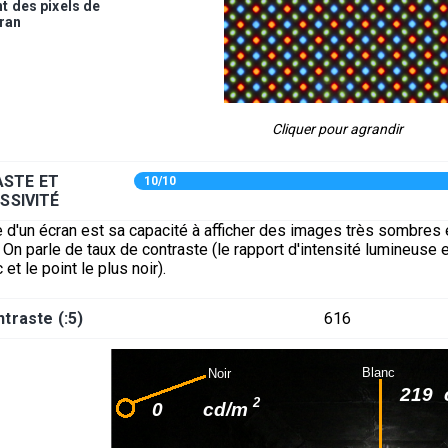
 des pixels de
cran
Cliquer pour agrandir
STE ET
10/10
SSIVITÉ
 d'un écran est sa capacité à afficher des images très sombres 
On parle de taux de contraste (le rapport d'intensité lumineuse e
 et le point le plus noir).
traste (:5)
616