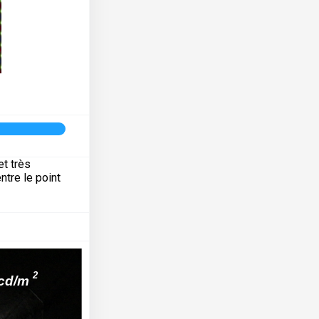
et très
ntre le point