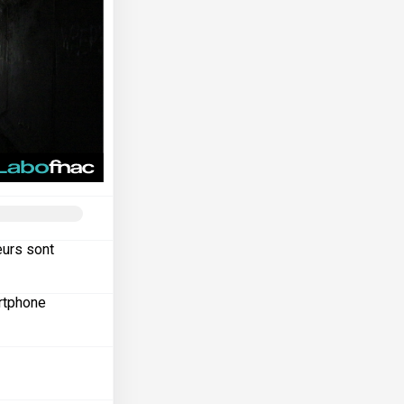
eurs sont
artphone