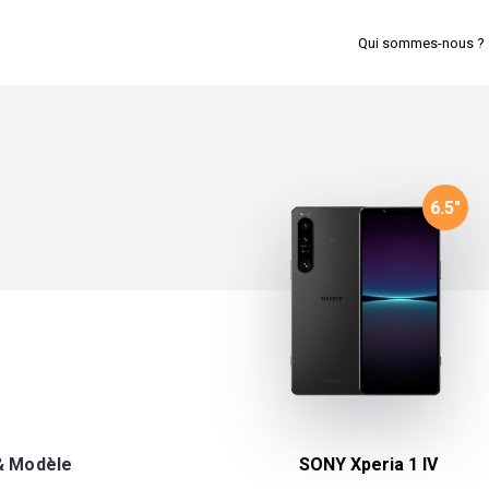
Qui sommes-nous ?
6.5
"
& Modèle
SONY Xperia 1 IV