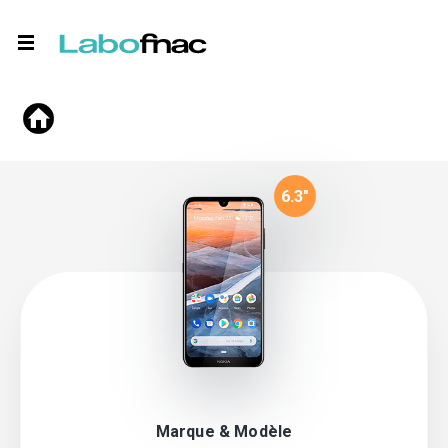
6.3
"
Marque & Modèle