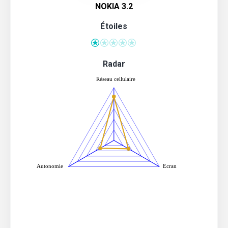
NOKIA 3.2
Étoiles
Radar