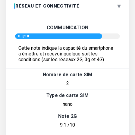
▾
RÉSEAU ET CONNECTIVITÉ
COMMUNICATION
8.3/10
Cette note indique la capacité du smartphone
a émettre et recevoir quelque soit les
conditions (sur les réseaux 2G, 3g et 4G)
Nombre de carte SIM
2
Type de carte SIM
nano
Note 2G
9.1 /10