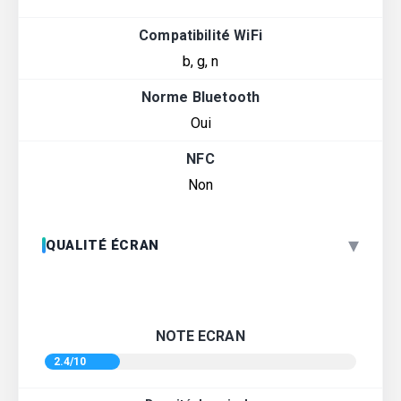
Compatibilité WiFi
b, g, n
Norme Bluetooth
Oui
NFC
Non
▾
QUALITÉ ÉCRAN
NOTE ECRAN
2.4/10