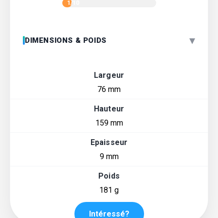
1/10
▾
DIMENSIONS & POIDS
Largeur
76 mm
Hauteur
159 mm
Epaisseur
9 mm
Poids
181 g
Intéressé?