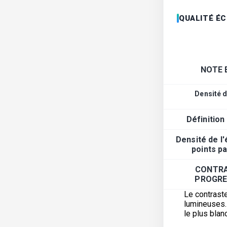
QUALITÉ É
NOTE 
Densité d
Définition
Densité de l
points p
CONTRA
PROGRE
Le contraste
lumineuses. 
le plus blanc