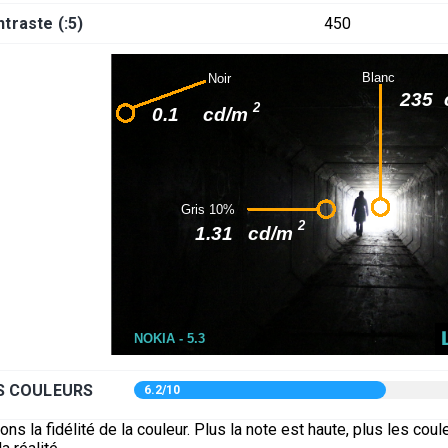
traste (:5)
450
ES COULEURS
6.2/10
s la fidélité de la couleur. Plus la note est haute, plus les coul