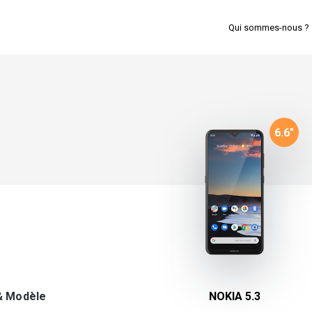
Qui sommes-nous ?
6.6
"
& Modèle
NOKIA 5.3