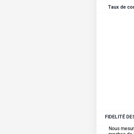
Taux de con
FIDELITÉ D
Nous mesuron