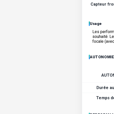
Capteur fron
Usage
Les performa
souhaité. L
focale (avec
AUTONOMI
AUTO
Durée a
Temps d