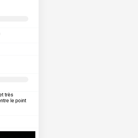
et très
ntre le point