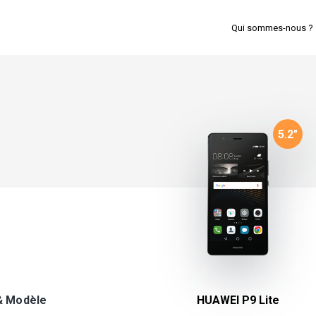
Qui sommes-nous ?
5.2
"
& Modèle
HUAWEI P9 Lite