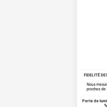
FIDELITÉ D
Nous mesuron
proches de l
Perte de lumi
%