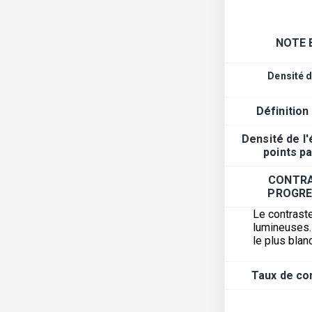
NOTE 
Densité d
Définition
Densité de l
points p
CONTRA
PROGRE
Le contraste
lumineuses. 
le plus blanc
Taux de con