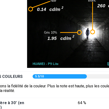
ES COULEURS
5.5/10
s la fidélité de la couleur. Plus la note est haute, plus les coul
a réalité.
ère à 30° (en
64 %
)