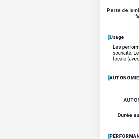
Perte de lumi
%
Usage
Les performa
souhaité. L
focale (avec
AUTONOMI
AUTO
Durée a
PERFORMAN