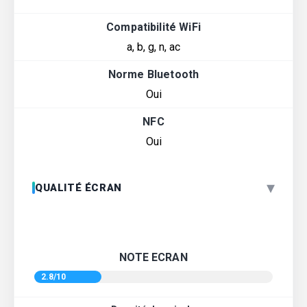
Compatibilité WiFi
a, b, g, n, ac
Norme Bluetooth
Oui
NFC
Oui
▾
QUALITÉ ÉCRAN
NOTE ECRAN
2.8/10