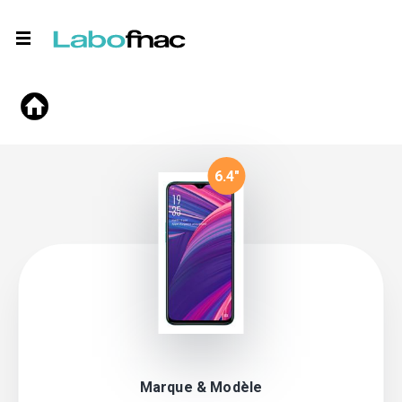
6.4
"
Marque & Modèle