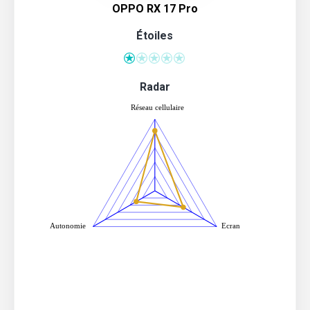
OPPO RX 17 Pro
Étoiles
Radar