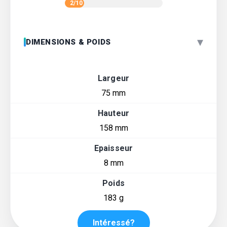
2/10
▾
DIMENSIONS & POIDS
Largeur
75 mm
Hauteur
158 mm
Epaisseur
8 mm
Poids
183 g
Intéressé?