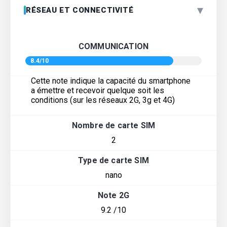
▾
RÉSEAU ET CONNECTIVITÉ
COMMUNICATION
8.4/10
Cette note indique la capacité du smartphone
a émettre et recevoir quelque soit les
conditions (sur les réseaux 2G, 3g et 4G)
Nombre de carte SIM
2
Type de carte SIM
nano
Note 2G
9.2 /10