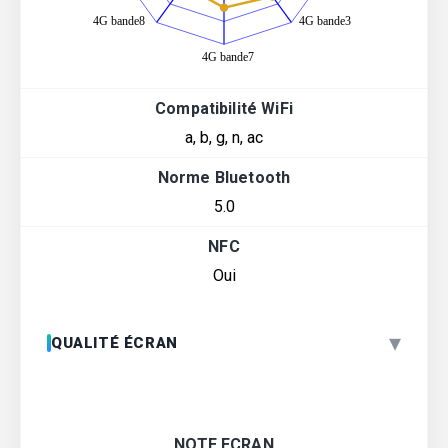
Compatibilité WiFi
a, b, g, n, ac
Norme Bluetooth
5.0
NFC
Oui
▾
QUALITÉ ÉCRAN
NOTE ECRAN