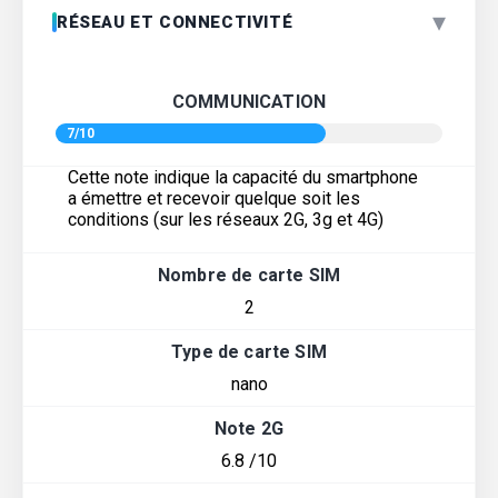
▾
RÉSEAU ET CONNECTIVITÉ
COMMUNICATION
7/10
Cette note indique la capacité du smartphone
a émettre et recevoir quelque soit les
conditions (sur les réseaux 2G, 3g et 4G)
Nombre de carte SIM
2
Type de carte SIM
nano
Note 2G
6.8 /10