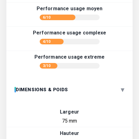
Performance usage moyen
6/10
Performance usage complexe
4/10
Performance usage extreme
3/10
▾
DIMENSIONS & POIDS
Largeur
75 mm
Hauteur