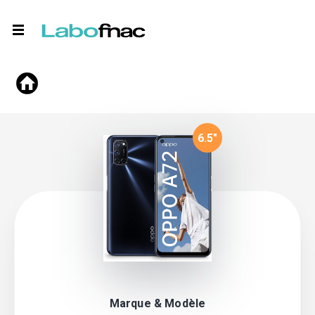
6.5
"
Marque & Modèle