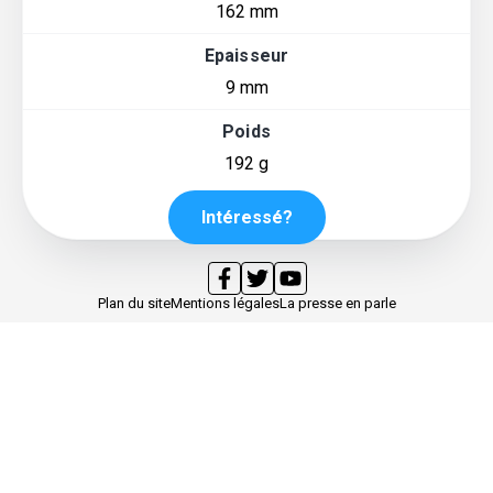
162 mm
Epaisseur
9 mm
Poids
192 g
Intéressé?
Plan du site
Mentions légales
La presse en parle