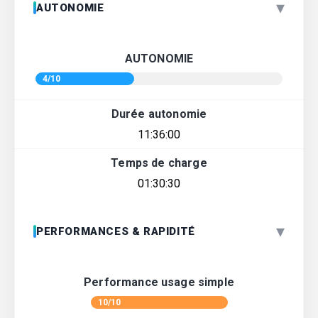
▾
AUTONOMIE
AUTONOMIE
4/10
Durée autonomie
11:36:00
Temps de charge
01:30:30
▾
PERFORMANCES & RAPIDITÉ
Performance usage simple
10/10