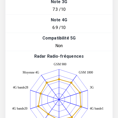
Note 3G
7.3 /10
Note 4G
6.9 /10
Compatibilité 5G
Non
Radar Radio-fréquences