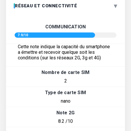
▾
RÉSEAU ET CONNECTIVITÉ
COMMUNICATION
7.9/10
Cette note indique la capacité du smartphone
a émettre et recevoir quelque soit les
conditions (sur les réseaux 2G, 3g et 4G)
Nombre de carte SIM
2
Type de carte SIM
nano
Note 2G
8.2 /10