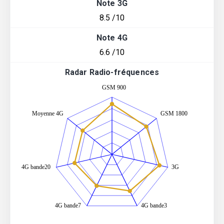
Note 3G
8.5 /10
Note 4G
6.6 /10
Radar Radio-fréquences