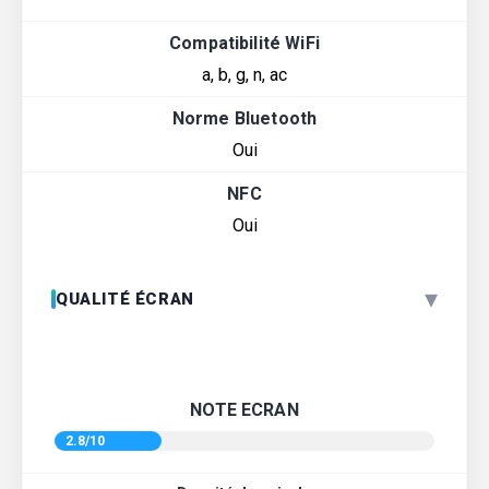
Compatibilité WiFi
a, b, g, n, ac
Norme Bluetooth
Oui
NFC
Oui
▾
QUALITÉ ÉCRAN
NOTE ECRAN
2.8/10