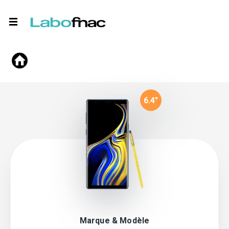
6.4
"
Marque & Modèle