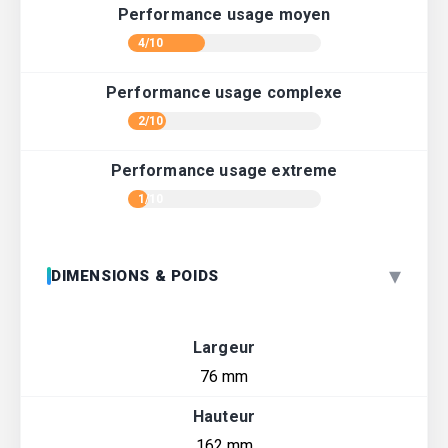
Performance usage moyen
4/10
Performance usage complexe
2/10
Performance usage extreme
1/10
▾
DIMENSIONS & POIDS
Largeur
76 mm
Hauteur
162 mm