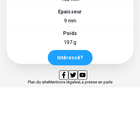
Epaisseur
9 mm
Poids
197 g
Intéressé?
Plan du site
Mentions légales
La presse en parle