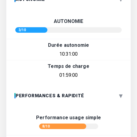
AUTONOMIE
3/10
Durée autonomie
10:31:00
Temps de charge
01:59:00
▾
PERFORMANCES & RAPIDITÉ
Performance usage simple
8/10