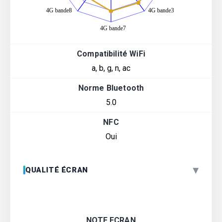
Compatibilité WiFi
a, b, g, n, ac
Norme Bluetooth
5.0
NFC
Oui
▾
QUALITÉ ÉCRAN
NOTE ECRAN