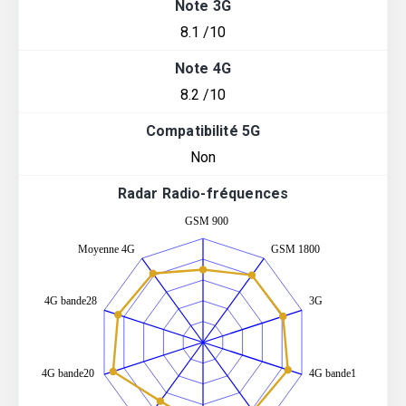
Note 3G
8.1 /10
Note 4G
8.2 /10
Compatibilité 5G
Non
Radar Radio-fréquences