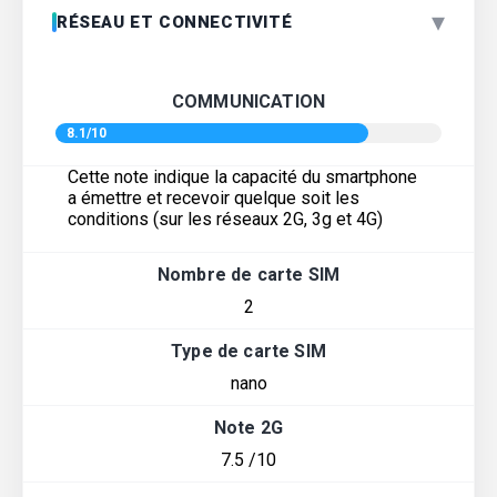
▾
RÉSEAU ET CONNECTIVITÉ
COMMUNICATION
8.1/10
Cette note indique la capacité du smartphone
a émettre et recevoir quelque soit les
conditions (sur les réseaux 2G, 3g et 4G)
Nombre de carte SIM
2
Type de carte SIM
nano
Note 2G
7.5 /10