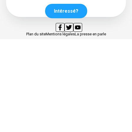
Intéressé?
Plan du site
Mentions légales
La presse en parle