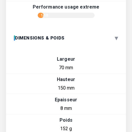
Performance usage extreme
1/10
▾
DIMENSIONS & POIDS
Largeur
70 mm
Hauteur
150 mm
Epaisseur
8 mm
Poids
152 g