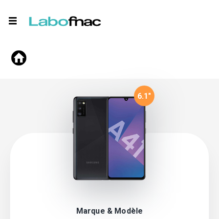
6.1
"
Marque & Modèle