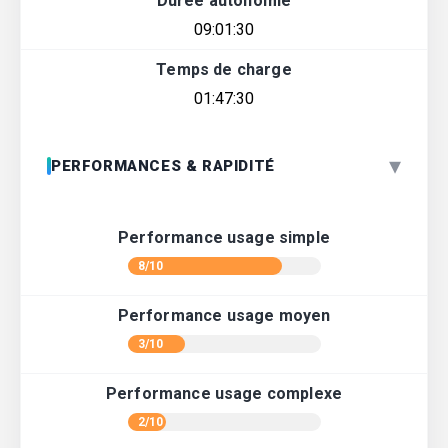
Durée autonomie
09:01:30
Temps de charge
01:47:30
▾
PERFORMANCES & RAPIDITÉ
Performance usage simple
8/10
Performance usage moyen
3/10
Performance usage complexe
2/10