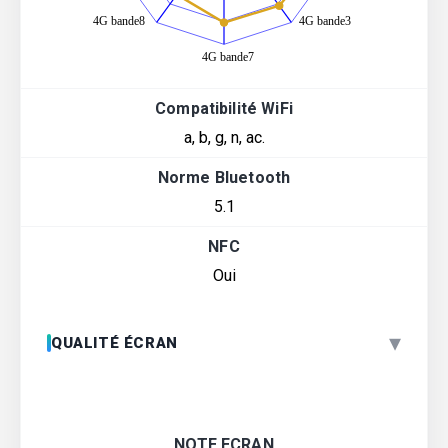
Compatibilité WiFi
a, b, g, n, ac.
Norme Bluetooth
5.1
NFC
Oui
▾
QUALITÉ ÉCRAN
NOTE ECRAN