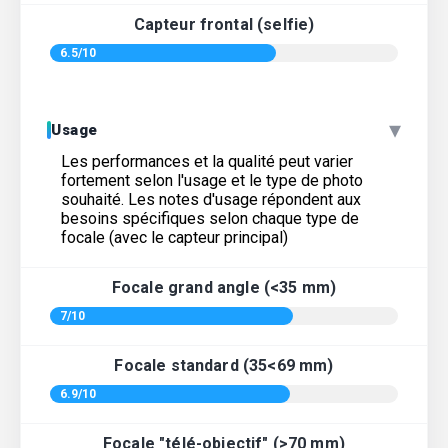
Capteur frontal (selfie)
6.5/10
▾
Usage
Les performances et la qualité peut varier
fortement selon l'usage et le type de photo
souhaité. Les notes d'usage répondent aux
besoins spécifiques selon chaque type de
focale (avec le capteur principal)
Focale grand angle (<35 mm)
7/10
Focale standard (35<69 mm)
6.9/10
Focale "télé-objectif" (>70 mm)