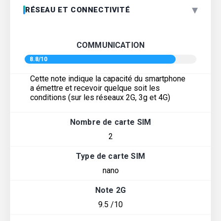
▾
RÉSEAU ET CONNECTIVITÉ
COMMUNICATION
8.8/10
Cette note indique la capacité du smartphone
a émettre et recevoir quelque soit les
conditions (sur les réseaux 2G, 3g et 4G)
Nombre de carte SIM
2
Type de carte SIM
nano
Note 2G
9.5 /10