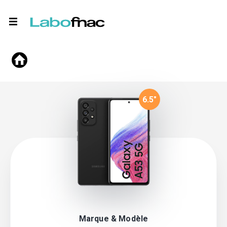
6.5
"
Marque & Modèle