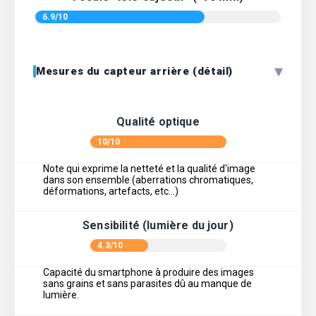
6.9/10
▾
Mesures du capteur arrière (détail)
Qualité optique
10/10
Note qui exprime la netteté et la qualité d'image
dans son ensemble (aberrations chromatiques,
déformations, artefacts, etc…)
Sensibilité (lumière du jour)
4.3/10
Capacité du smartphone à produire des images
sans grains et sans parasites dû au manque de
lumière.