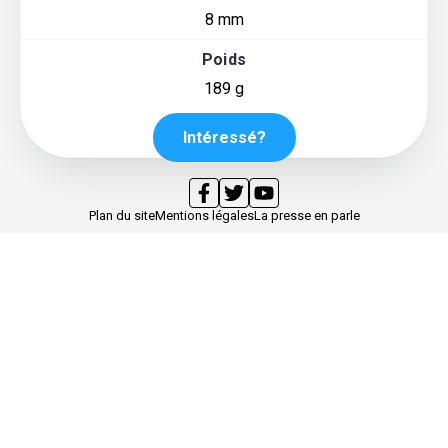
8 mm
Poids
189 g
Intéressé?
Plan du site
Mentions légales
La presse en parle