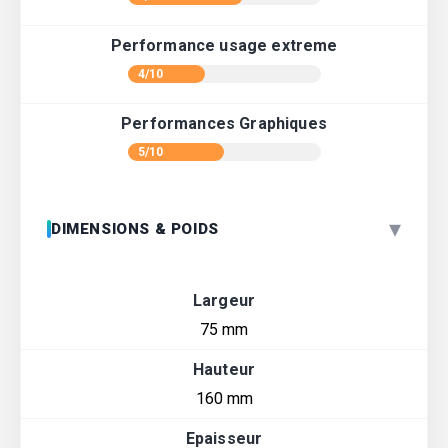
Performance usage extreme
4/10
Performances Graphiques
5/10
▾
DIMENSIONS & POIDS
Largeur
75 mm
Hauteur
160 mm
Epaisseur