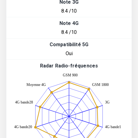
Note 3G
8.4 /10
Note 4G
8.4 /10
Compatibilité 5G
Oui
Radar Radio-fréquences