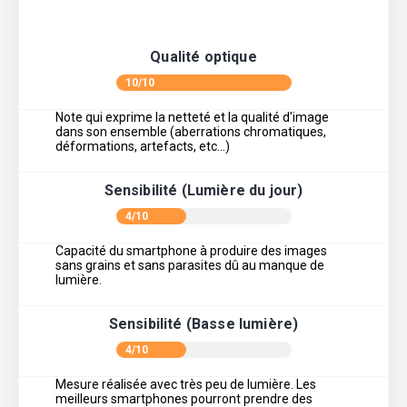
Qualité optique
10/10
Note qui exprime la netteté et la qualité d'image
dans son ensemble (aberrations chromatiques,
déformations, artefacts, etc…)
Sensibilité (Lumière du jour)
4/10
Capacité du smartphone à produire des images
sans grains et sans parasites dû au manque de
lumière.
Sensibilité (Basse lumière)
4/10
Mesure réalisée avec très peu de lumière. Les
meilleurs smartphones pourront prendre des