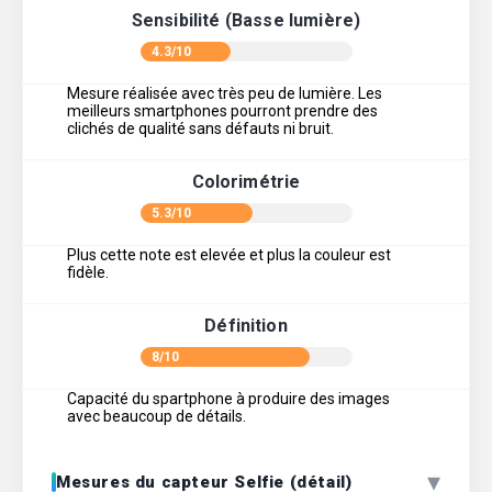
Sensibilité (Basse lumière)
4.3/10
Mesure réalisée avec très peu de lumière. Les
meilleurs smartphones pourront prendre des
clichés de qualité sans défauts ni bruit.
Colorimétrie
5.3/10
Plus cette note est elevée et plus la couleur est
fidèle.
Définition
8/10
Capacité du spartphone à produire des images
avec beaucoup de détails.
▾
Mesures du capteur Selfie (détail)