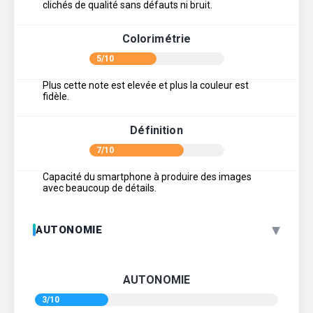
clichés de qualité sans défauts ni bruit.
Colorimétrie
5/10
Plus cette note est elevée et plus la couleur est
fidèle.
Définition
7/10
Capacité du smartphone à produire des images
avec beaucoup de détails.
▾
AUTONOMIE
AUTONOMIE
3/10