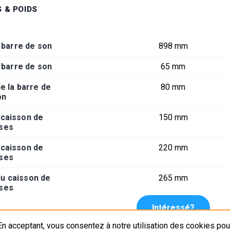
 & POIDS
 barre de son
898 mm
 barre de son
65 mm
e la barre de
80 mm
on
 caisson de
150 mm
ses
 caisson de
220 mm
ses
u caisson de
265 mm
ses
Intéressé?
n acceptant, vous consentez à notre utilisation des cookies pour