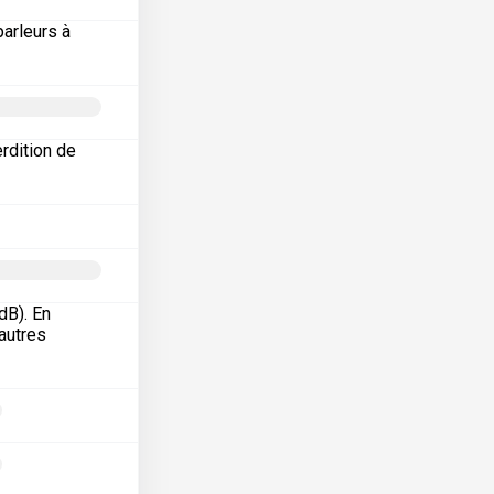
arleurs à
erdition de
dB). En
’autres