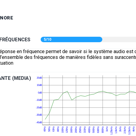
ONORE
 FRÉQUENCES
5/10
réponse en fréquence permet de savoir si le système audio est 
e l’ensemble des fréquences de manières fidèles sans suraccentu
uation
NTE (MEDIA)