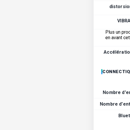
distorsio
VIBR
Plus un prod
en avant cet
Accélérati
CONNECTIQ
Nombre d'en
Nombre d'ent
Blue