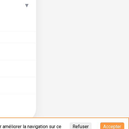
▾
 améliorer la navigation sur ce
Refuser
Accepter