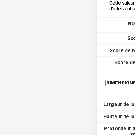
Cette valeur
d'interventi
NO
Sc
Score de r
Score de 
DIMENSIONS
Largeur de la
Hauteur de la
Profondeur d
s