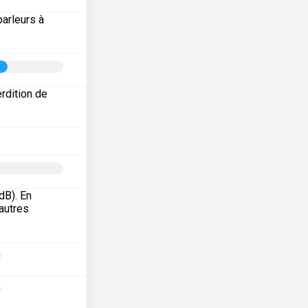
arleurs à
erdition de
dB). En
’autres