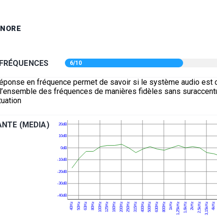
ONORE
 FRÉQUENCES
6/10
réponse en fréquence permet de savoir si le système audio est 
e l’ensemble des fréquences de manières fidèles sans suraccentu
uation
NTE (MEDIA)