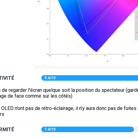
TIVITÉ
9.4/10
 de regarder l'écran quelque soit la position du spectateur (gar
mage de face comme sur les côtés)
OLED n’ont pas de rétro-éclairage, il n'y aura donc pas de fuites
rs
RMITÉ
7.4/10