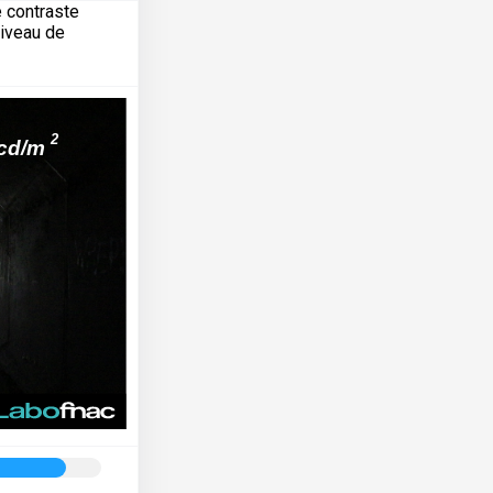
e contraste
niveau de