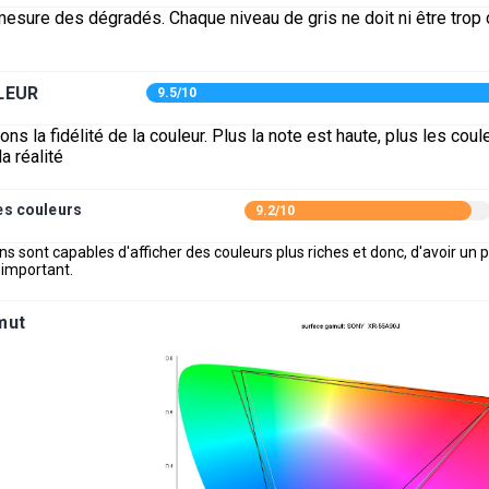
mesure des dégradés. Chaque niveau de gris ne doit ni être trop cl
LEUR
9.5/10
s la fidélité de la couleur. Plus la note est haute, plus les coul
a réalité
es couleurs
9.2/10
ns sont capables d'afficher des couleurs plus riches et donc, d'avoir un p
 important.
mut