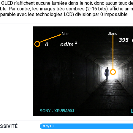
OLED n’affichent aucune lumière dans le noir, donc aucun taux d
able. Par contre, les images très sombres (2-16 bits), affiche un 
parable avec les technologies LCD) division par 0 impossible
SSIVITÉ
9.2/10