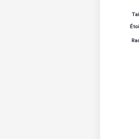
Tai
Éto
Ra