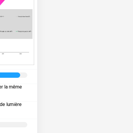
der la même
 de lumière