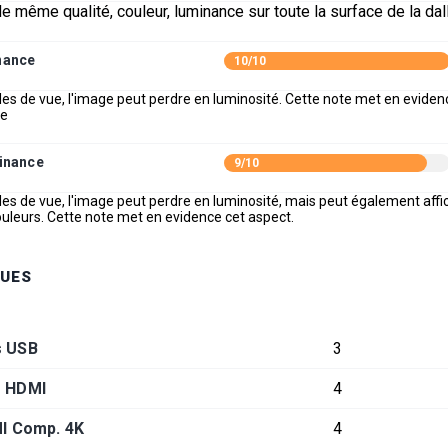
 même qualité, couleur, luminance sur toute la surface de la dal
nance
10/10
les de vue, l'image peut perdre en luminosité. Cette note met en eviden
ue
inance
9/10
les de vue, l'image peut perdre en luminosité, mais peut également affi
leurs. Cette note met en evidence cet aspect.
UES
s USB
3
s HDMI
4
I Comp. 4K
4