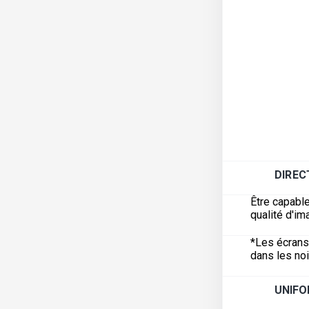
DIREC
Être capable
qualité d'i
*Les écrans 
dans les noi
UNIFO