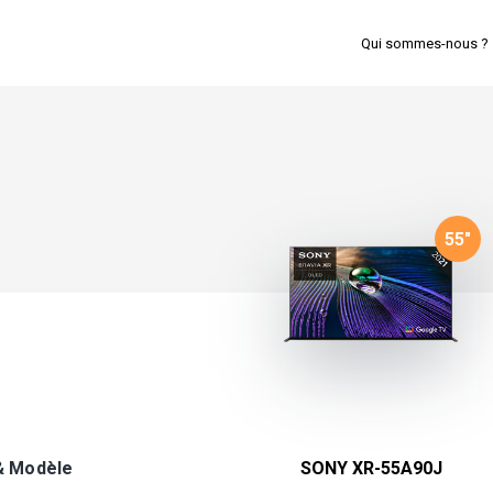
Qui sommes-nous ?
55
"
& Modèle
SONY XR-55A90J