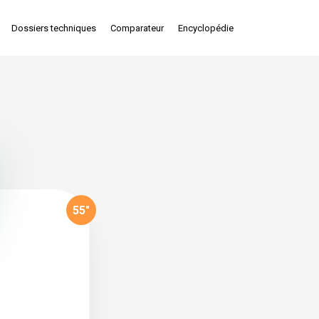
Dossiers techniques
Comparateur
Encyclopédie
55
"