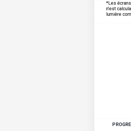
*Les écrans 
n’est calcul
lumière com
PROGRE