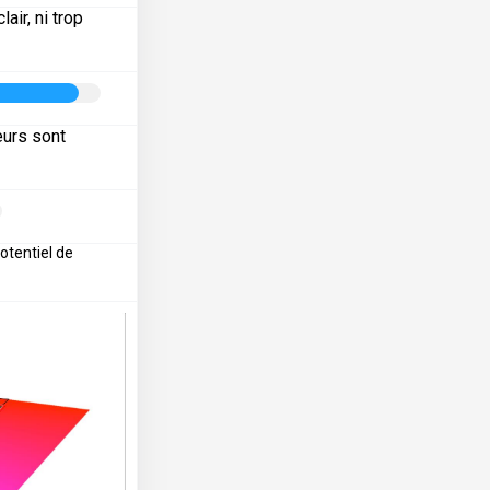
air, ni trop
eurs sont
otentiel de