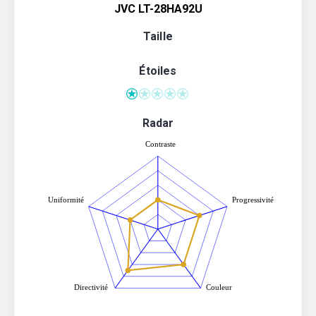
JVC LT-28HA92U
Taille
Étoiles
Radar