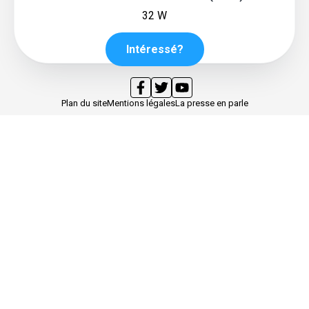
32 W
Intéressé?
Plan du site
Mentions légales
La presse en parle