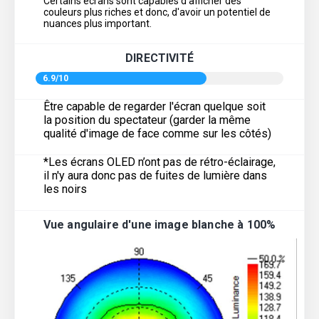
Certains écrans sont capables d'afficher des
couleurs plus riches et donc, d'avoir un potentiel de
nuances plus important.
DIRECTIVITÉ
6.9/10
Être capable de regarder l'écran quelque soit
la position du spectateur (garder la même
qualité d'image de face comme sur les côtés)
*Les écrans OLED n’ont pas de rétro-éclairage,
il n'y aura donc pas de fuites de lumière dans
les noirs
Vue angulaire d'une image blanche à 100%