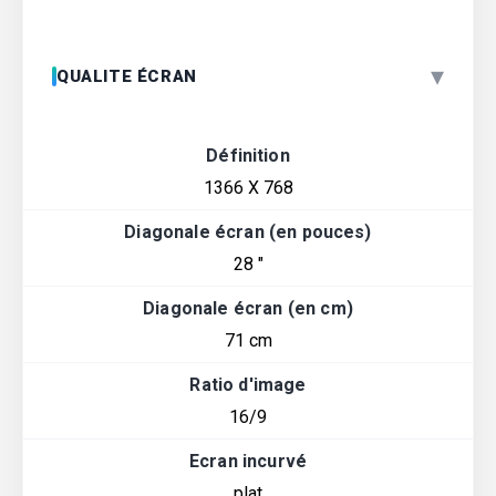
▾
QUALITE ÉCRAN
Définition
1366 X 768
Diagonale écran (en pouces)
28 "
Diagonale écran (en cm)
71 cm
Ratio d'image
16/9
Ecran incurvé
plat