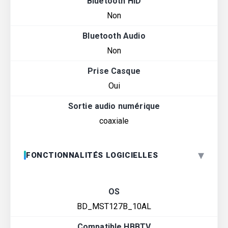
Bluetooth HID
Non
Bluetooth Audio
Non
Prise Casque
Oui
Sortie audio numérique
coaxiale
▾
FONCTIONNALITÉS LOGICIELLES
OS
BD_MST127B_10AL
Compatible HBBTV