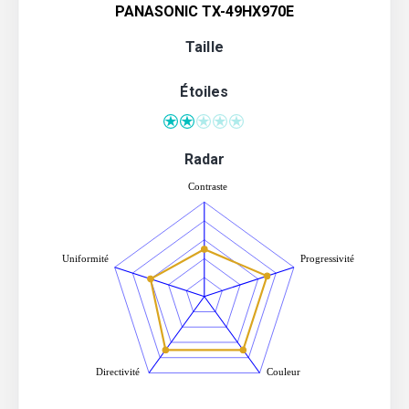
PANASONIC TX-49HX970E
Taille
Étoiles
Radar