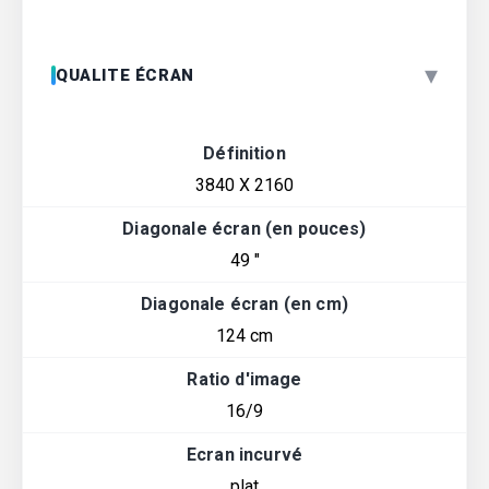
▾
QUALITE ÉCRAN
Définition
3840 X 2160
Diagonale écran (en pouces)
49 "
Diagonale écran (en cm)
124 cm
Ratio d'image
16/9
Ecran incurvé
plat