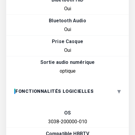
Oui
Bluetooth Audio
Oui
Prise Casque
Oui
Sortie audio numérique
optique
▾
FONCTIONNALITÉS LOGICIELLES
OS
3038-200000-010
Compatible HBBTV