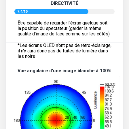
DIRECTIVITÉ
7.4/10
Être capable de regarder l'écran quelque soit
la position du spectateur (garder la même
qualité d'image de face comme sur les côtés)
*Les écrans OLED n’ont pas de rétro-éclairage,
il n'y aura donc pas de fuites de lumière dans
les noirs
Vue angulaire d'une image blanche à 100%