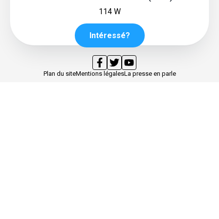
114 W
Intéressé?
Plan du site
Mentions légales
La presse en parle