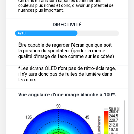
Certains écrans sont capables d'afficher des
couleurs plus riches et donc, d'avoir un potentiel de
nuances plus important.
DIRECTIVITÉ
6/10
Être capable de regarder l'écran quelque soit
la position du spectateur (garder la même
qualité d'image de face comme sur les côtés)
*Les écrans OLED n’ont pas de rétro-éclairage,
il n'y aura donc pas de fuites de lumière dans
les noirs
Vue angulaire d'une image blanche à 100%