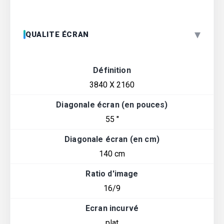
▾
QUALITE ÉCRAN
Définition
3840 X 2160
Diagonale écran (en pouces)
55 "
Diagonale écran (en cm)
140 cm
Ratio d'image
16/9
Ecran incurvé
plat