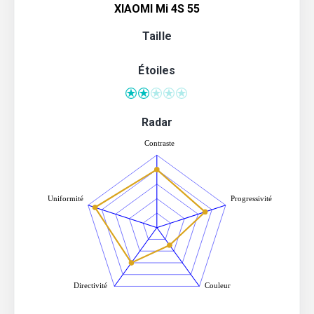
XIAOMI Mi 4S 55
Taille
Étoiles
Radar