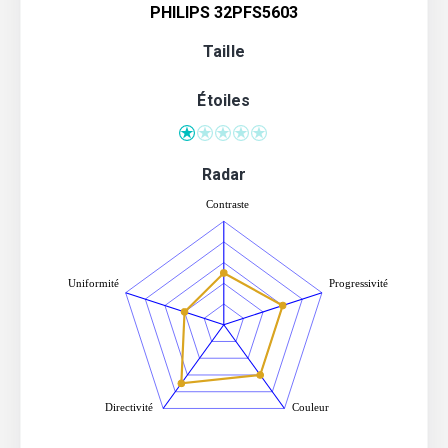
PHILIPS 32PFS5603
Taille
Étoiles
Radar