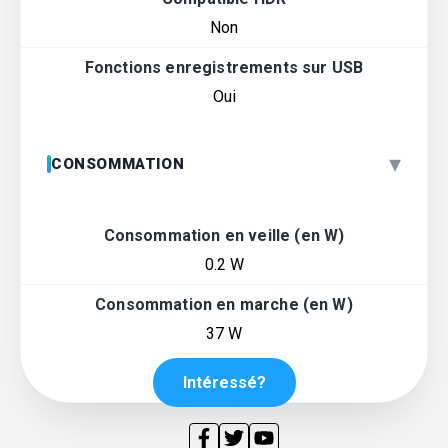
Non
Fonctions enregistrements sur USB
Oui
▾
CONSOMMATION
Consommation en veille (en W)
0.2 W
Consommation en marche (en W)
37 W
Intéressé?