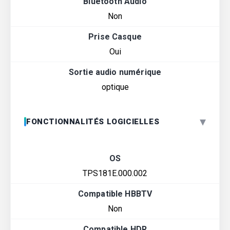
Bluetooth Audio
Non
Prise Casque
Oui
Sortie audio numérique
optique
▾
FONCTIONNALITÉS LOGICIELLES
OS
TPS181E.000.002
Compatible HBBTV
Non
Compatible HDR