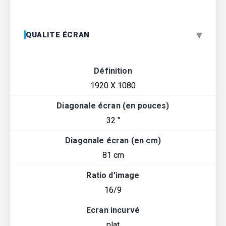
▾
QUALITE ÉCRAN
Définition
1920 X 1080
Diagonale écran (en pouces)
32 "
Diagonale écran (en cm)
81 cm
Ratio d'image
16/9
Ecran incurvé
plat