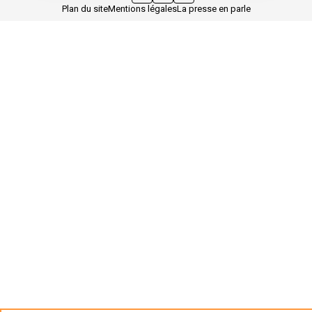
Plan du site
Mentions légales
La presse en parle