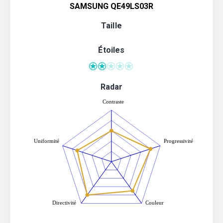
SAMSUNG QE49LS03R
Taille
Étoiles
Radar