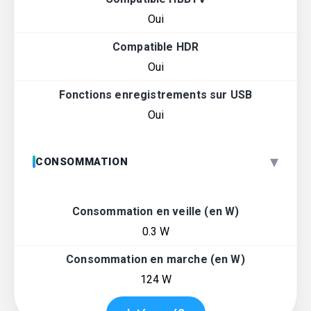
Oui
Compatible HDR
Oui
Fonctions enregistrements sur USB
Oui
▾
CONSOMMATION
Consommation en veille (en W)
0.3 W
Consommation en marche (en W)
124 W