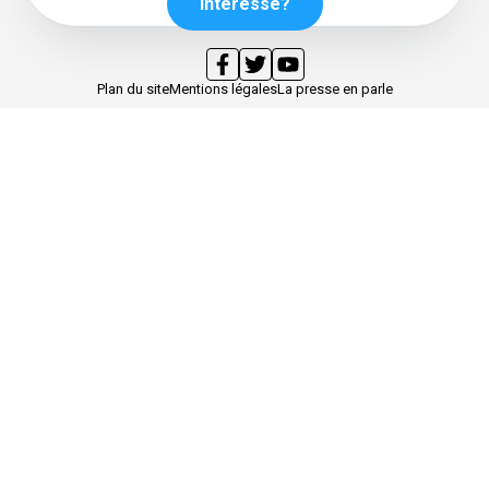
Intéressé?
Plan du site
Mentions légales
La presse en parle