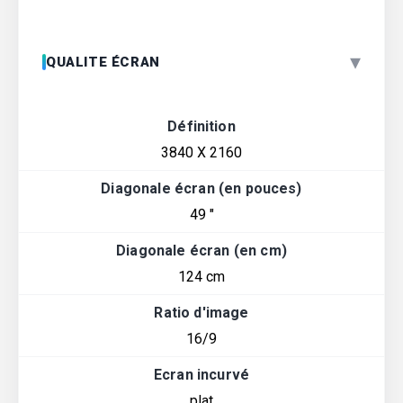
▾
QUALITE ÉCRAN
Définition
3840 X 2160
Diagonale écran (en pouces)
49 "
Diagonale écran (en cm)
124 cm
Ratio d'image
16/9
Ecran incurvé
plat