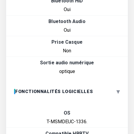
Bluetooth HID
Oui
Bluetooth Audio
Oui
Prise Casque
Non
Sortie audio numérique
optique
▾
FONCTIONNALITÉS LOGICIELLES
OS
T-MSMDEUC-1336.
Compatible HBBTV