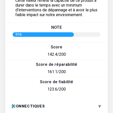
Cette valeur reflète la capacité de ce produit à
durer dans le temps avec un minimum
d'interventions de dépannage et à avoir le plus
faible impact sur notre environnement.
NOTE
7/10
Score
142.4/200
Score de réparabilité
161.1/200
Score de fiabilité
123.6/200
▾
CONNECTIQUES