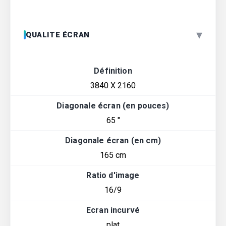
▾
QUALITE ÉCRAN
Définition
3840 X 2160
Diagonale écran (en pouces)
65 "
Diagonale écran (en cm)
165 cm
Ratio d'image
16/9
Ecran incurvé
plat