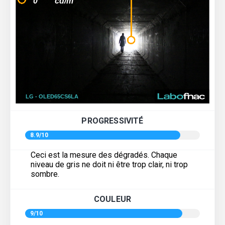
PROGRESSIVITÉ
8.9/10
Ceci est la mesure des dégradés. Chaque
niveau de gris ne doit ni être trop clair, ni trop
sombre.
COULEUR
9/10