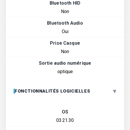
Bluetooth HID
Non
Bluetooth Audio
Oui
Prise Casque
Non
Sortie audio numérique
optique
▾
FONCTIONNALITÉS LOGICIELLES
OS
03.21.30