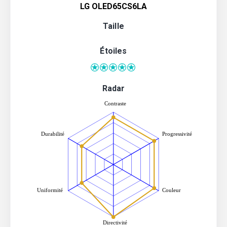
LG OLED65CS6LA
Taille
Étoiles
Radar