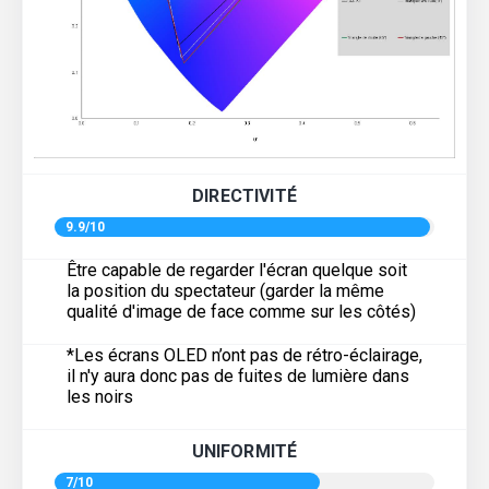
DIRECTIVITÉ
9.9/10
Être capable de regarder l'écran quelque soit
la position du spectateur (garder la même
qualité d'image de face comme sur les côtés)
*Les écrans OLED n’ont pas de rétro-éclairage,
il n'y aura donc pas de fuites de lumière dans
les noirs
UNIFORMITÉ
7/10