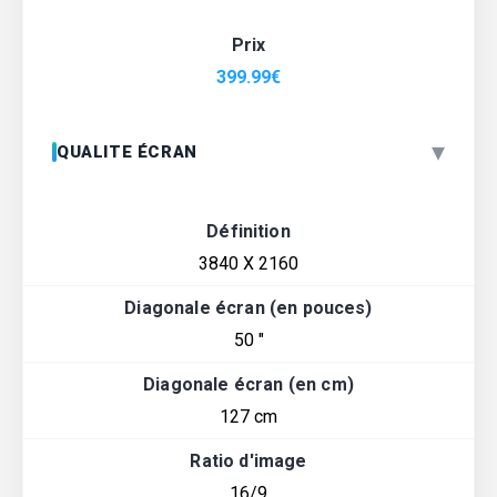
Prix
399.99
€
▾
QUALITE ÉCRAN
Définition
3840 X 2160
Diagonale écran (en pouces)
50 "
Diagonale écran (en cm)
127 cm
Ratio d'image
16/9