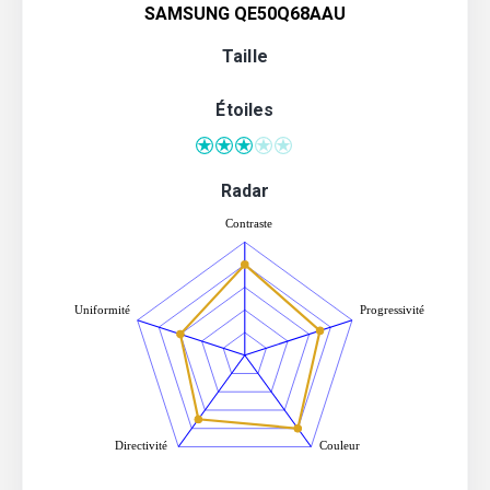
SAMSUNG QE50Q68AAU
Taille
Étoiles
Radar