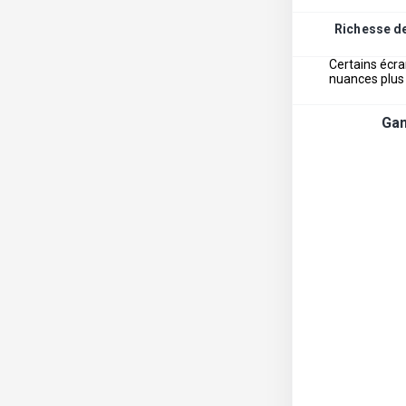
Richesse d
Certains écra
nuances plus
Ga