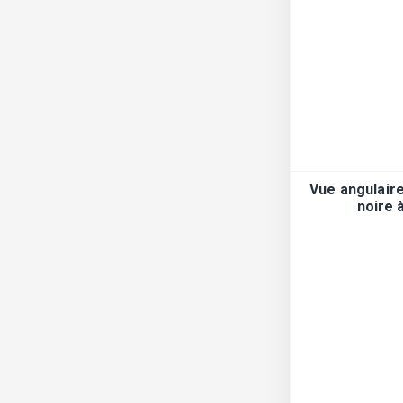
Vue angulair
noire 