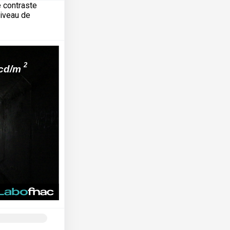
e contraste
niveau de