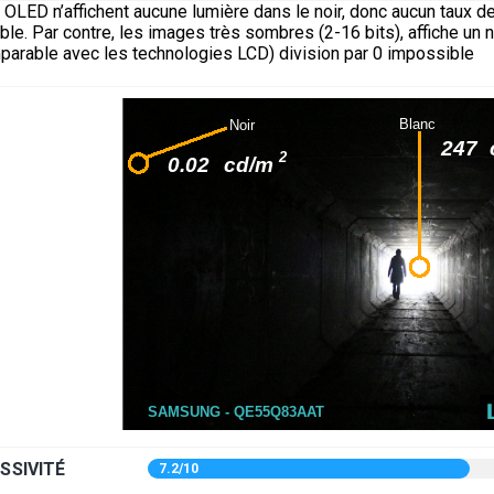
OLED n’affichent aucune lumière dans le noir, donc aucun taux d
able. Par contre, les images très sombres (2-16 bits), affiche un 
parable avec les technologies LCD) division par 0 impossible
SSIVITÉ
7.2/10