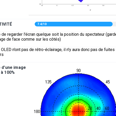
TIVITÉ
7.4/10
 de regarder l'écran quelque soit la position du spectateur (gar
mage de face comme sur les côtés)
OLED n’ont pas de rétro-éclairage, il n'y aura donc pas de fuites
rs
e d'une image
 à 100%