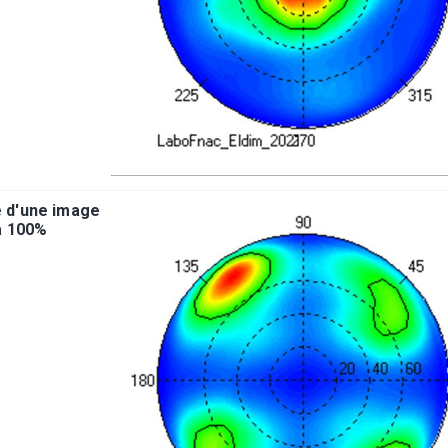
e d'une image
à 100%