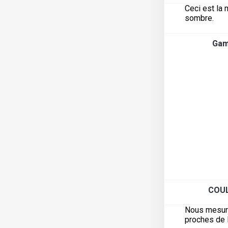
Ceci est la 
sombre.
Ga
COU
Nous mesuron
proches de l