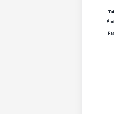
Tai
Éto
Ra