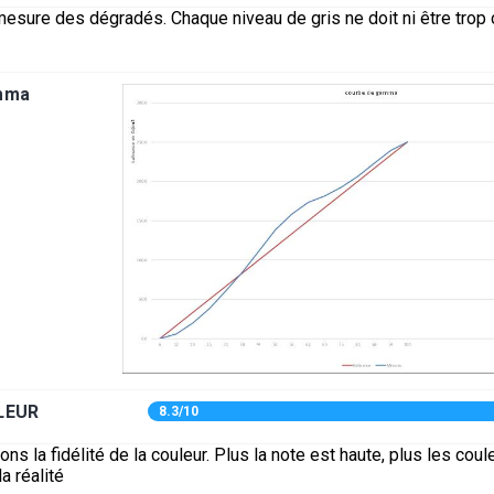
mesure des dégradés. Chaque niveau de gris ne doit ni être trop cl
mma
LEUR
8.3/10
s la fidélité de la couleur. Plus la note est haute, plus les coul
a réalité