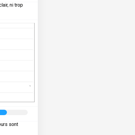
air, ni trop
eurs sont