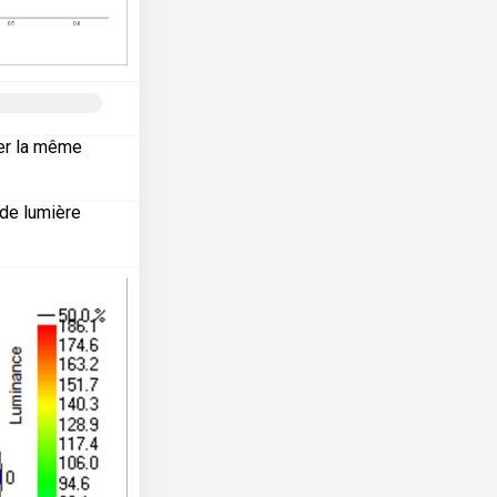
der la même
 de lumière