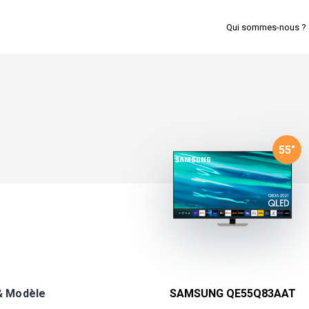
Qui sommes-nous ?
55
"
& Modèle
SAMSUNG QE55Q83AAT