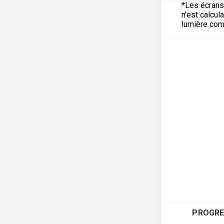
*Les écrans 
n’est calcul
lumière com
PROGRE