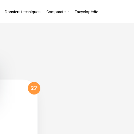
Dossiers techniques
Comparateur
Encyclopédie
55
"