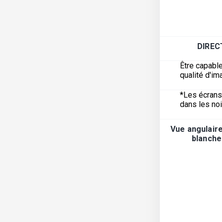
DIREC
Être capable
qualité d'i
*Les écrans 
dans les noi
Vue angulair
blanche